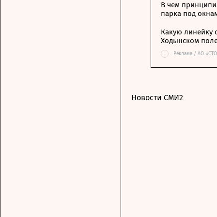
В чем принципи
парка под окна
Какую линейку 
Ходынском пол
i
Реклама / АО «СТ
Новости СМИ2