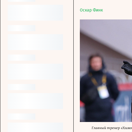
Оскар Финк
Главный тренер «Химо