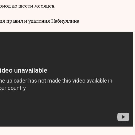
риод до шести месяцев.
я правил и удаления Набиуллина