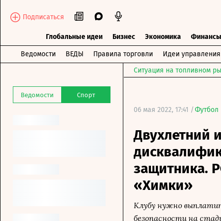
Подписаться
Глобальные идеи
Бизнес
Экономика
Финанс
Ведомости
ВЕДЫ
Правила торговли
Идеи управления
Ситуация на топливном ры
Ведомости
Спорт
06 мая 2022, 17:41 /
Футбол
Двухлетний и
дисквалифик
защитника. 
«Химки»
Клубу нужно выплатит
безопасности на стад