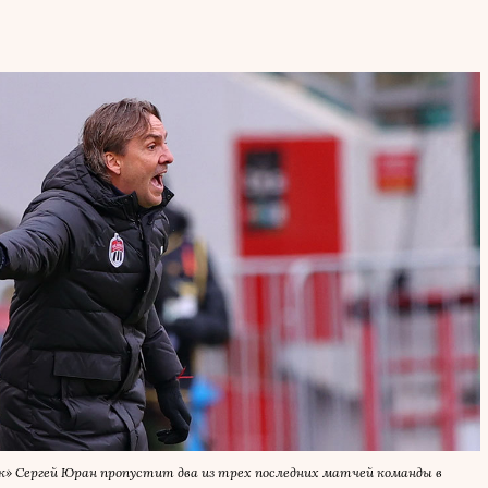
к» Сергей Юран пропустит два из трех последних матчей команды в