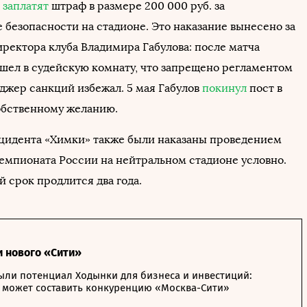
е
заплатят
штраф в размере 200 000 руб. за
 безопасности на стадионе. Это наказание вынесено за
иректора клуба Владимира Габулова: после матча
шел в судейскую комнату, что запрещено регламентом
джер санкций избежал. 5 мая Габулов
покинул
пост в
обственному желанию.
цидента «Химки» также были наказаны проведением
чемпионата России на нейтральном стадионе условно.
 срок продлится два года.
и нового «Сити»
ыли потенциал Ходынки для бизнеса и инвестиций:
 может составить конкуренцию «Москва-Сити»