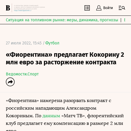
Войти
Ситуация на топливном рынке: меры, динамика, прогнозы
Выб
27 июля 2022, 15:45 /
Футбол
«Фиорентина» предлагает Кокорину 2
млн евро за расторжение контракта
Ведомости.Спорт
«Фиорентина» намерена разорвать контракт с
российским нападающим Александром
Кокориным. По
данным
«Матч ТВ», флорентийский
клуб предлагает ему компенсацию в размере 2 млн
евро.