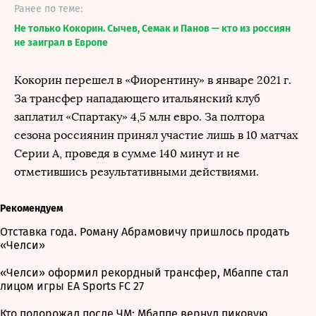
Ранее по теме:
Не только Кокорин. Сычев, Семак и Панов — кто из россиян
не заиграл в Европе
Кокорин перешел в «Фиорентину» в январе 2021 г.
За трансфер нападающего итальянский клуб
заплатил «Спартаку» 4,5 млн евро. За полтора
сезона россиянин принял участие лишь в 10 матчах
Серии А, проведя в сумме 140 минут и не
отметившись результативными действиями.
Рекомендуем
Отставка года. Роману Абрамовичу пришлось продать
«Челси»
«Челси» оформил рекордный трансфер, Мбаппе стал
лицом игры EA Sports FC 27
Кто подорожал после ЧМ: Мбаппе вернул пиковую