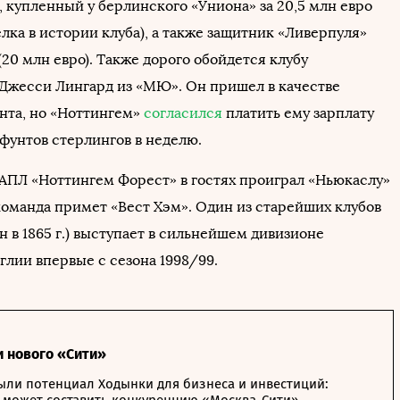
 купленный у берлинского «Униона» за 20,5 млн евро
лка в истории клуба), а также защитник «Ливерпуля»
20 млн евро). Также дорого обойдется клубу
Джесси Лингард из «МЮ». Он пришел в качестве
ента, но «Ноттингем»
согласился
платить ему зарплату
 фунтов стерлингов в неделю.
 АПЛ «Ноттингем Форест» в гостях проиграл «Ньюкаслу»
 команда примет «Вест Хэм». Один из старейших клубов
н в 1865 г.) выступает в сильнейшем дивизионе
глии впервые с сезона 1998/99.
и нового «Сити»
ыли потенциал Ходынки для бизнеса и инвестиций: