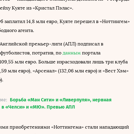
ейху Куяте из «Кристал Пэлас».
б заплатил 14,8 млн евро, Куяте перешел в «Ноттингем»
бодного агента.
 Английской премьер-лиги (АПЛ) подписал в
 футболистов, потратив, по
данным
портала
 109,55 млн евро. Больше израсходовали лишь три клуба
,59 млн евро), «Арсенал» (132,06 млн евро) и «Вест Хэм»
).
еме:
Борьба «Ман Сити» и «Ливерпуля», нервная
а в «Челси» и «МЮ». Превью АПЛ
ими приобретениями «Ноттингема» стали нападающий