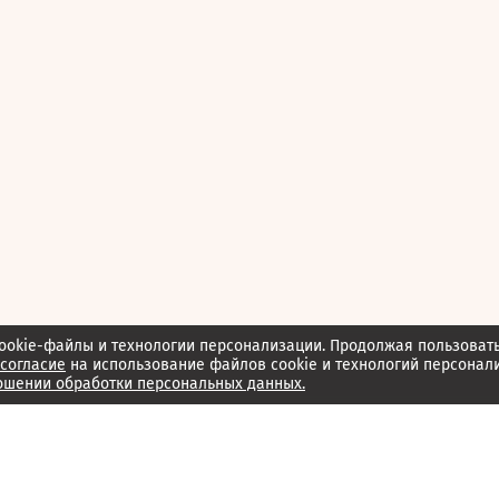
ookie-файлы и технологии персонализации. Продолжая пользоват
согласие
на использование файлов cookie и технологий персонал
ошении обработки персональных данных.