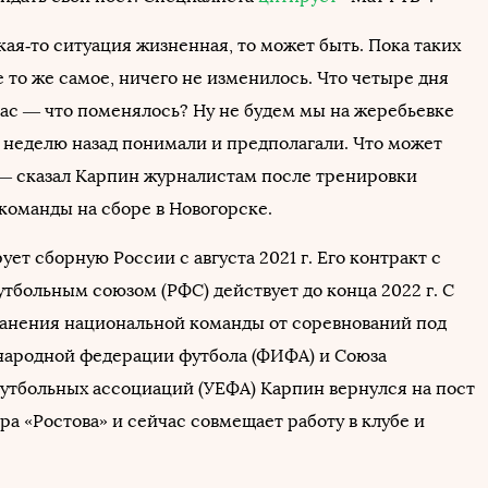
кая‑то ситуация жизненная, то может быть. Пока таких
е то же самое, ничего не изменилось. Что четыре дня
час — что поменялось? Ну не будем мы на жеребьевке
и неделю назад понимали и предполагали. Что может
— сказал Карпин журналистам после тренировки
команды на сборе в Новогорске.
ет сборную России с августа 2021 г. Его контракт с
тбольным союзом (РФС) действует до конца 2022 г. С
анения национальной команды от соревнований под
ародной федерации футбола (ФИФА) и Союза
утбольных ассоциаций (УЕФА) Карпин вернулся на пост
ра «Ростова» и сейчас совмещает работу в клубе и