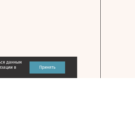
ься данным
изации в
Принять