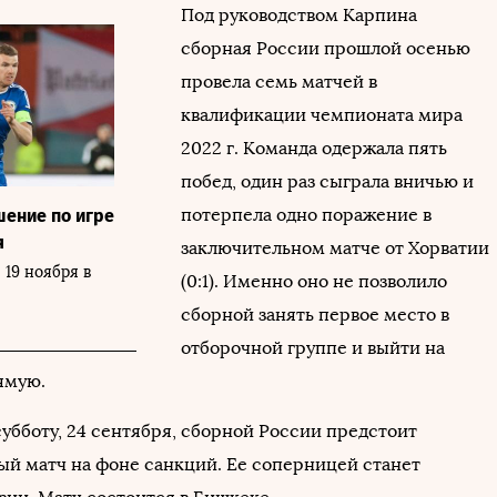
Под руководством Карпина
сборная России прошлой осенью
провела семь матчей в
квалификации чемпионата мира
2022 г. Команда одержала пять
побед, один раз сыграла вничью и
потерпела одно поражение в
шение по игре
я
заключительном матче от Хорватии
 19 ноября в
(0:1). Именно оно не позволило
сборной занять первое место в
отборочной группе и выйти на
ямую.
убботу, 24 сентября, сборной России предстоит
ый матч на фоне санкций. Ее соперницей станет