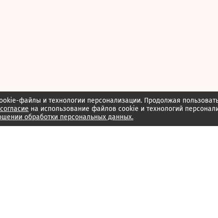
ookie-файлы и технологии персонализации. Продолжая пользоват
согласие
на использование файлов cookie и технологий персонал
ошении обработки персональных данных.