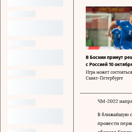
В Боснии примут ре
с Россией 10 октябр
Игра может состояться
Санкт-Петербурге
ЧМ-2022 напр
В ближайшую с
провести перв