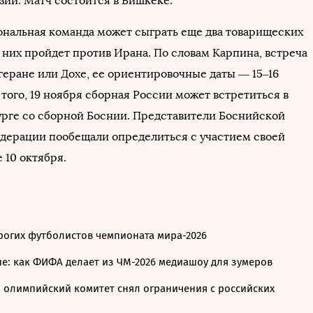
зии. Матч состоится в Бишкеке.
ональная команда может сыграть еще два товарищеских
 них пройдет против Ирана. По словам Карпина, встреча
геране или Дохе, ее ориентировочные даты — 15–16
того, 19 ноября сборная России может встретиться в
рге со сборной Боснии. Представители Боснийской
дерации пообещали определиться с участием своей
 10 октября.
рогих футболистов чемпионата мира-2026
е: как ФИФА делает из ЧМ-2026 медиашоу для зумеров
олимпийский комитет снял ограничения с российских