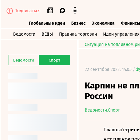
Подписаться
Глобальные идеи
Бизнес
Экономика
Финанс
Ведомости
ВЕДЫ
Правила торговли
Идеи управления
Ситуация на топливном ры
Ведомости
Спорт
22 сентября 2022, 14:05 /
Ф
Карпин не пл
России
Ведомости.Спорт
Главный трене
нет планов по