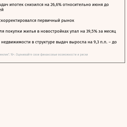
дач ипотек снизился на 26,6% относительно июня до
ей
 скорректировался первичный рынок
я покупки жилья в новостройках упал на 39,5% за месяц
недвижимости в структуре выдач выросла на 9,3 п.п. – до
мклик". 16+. Оценивайте свои финансовые возможности и риски