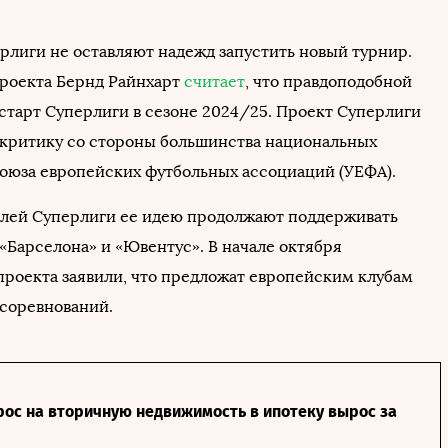
рлиги не оставляют надежд запустить новый турнир.
роекта Бернд Райнхарт
считает
, что правдоподобной
старт Суперлиги в сезоне 2024/25. Проект Суперлиги
 критику со стороны большинства национальных
оюза европейских футбольных ассоциаций (УЕФА).
елей Суперлиги ее идею продолжают поддерживать
 «Барселона» и «Ювентус». В начале октября
проекта заявили, что предложат европейским клубам
соревнований.
рос на вторичную недвижимость в ипотеку вырос за