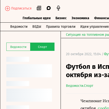
Подписаться
Глобальные идеи
Бизнес
Экономика
Финанс
Ведомости
ВЕДЫ
Правила торговли
Идеи управления
Ситуация на топливном ры
Ведомости
Спорт
20 октября 2022, 15:04 /
Фу
Футбол в Исп
октября из-з
Ведомости.Спорт
Чемпионат Исп
октября,
сооб