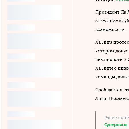
Президент Ла 
заседание клу
возможность.
Ла Лига протес
котором допус
чемпионате и 
Ла Лиги с инв
команды должн
Сообщается, чт
Лиги. Исключе
Ранее по т
Суперлиги