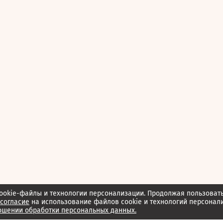
ookie-файлы и технологии персонализации. Продолжая пользоват
согласие
на использование файлов cookie и технологий персонал
ошении обработки персональных данных.