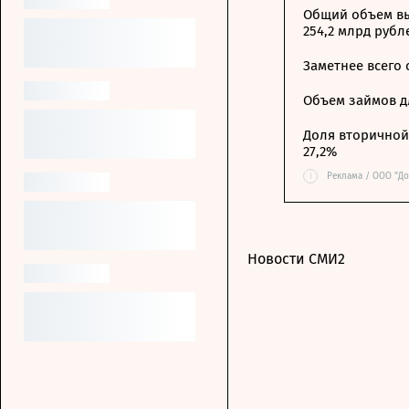
Общий объем вы
254,2 млрд рубл
Заметнее всего
Объем займов дл
Доля вторичной 
27,2%
i
Реклама / ООО "До
Новости СМИ2