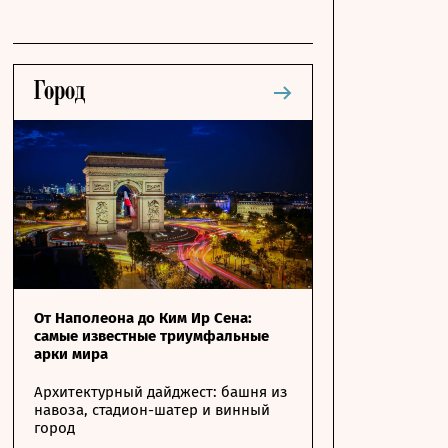
От Наполеона до Ким Ир Сена:
самые известные триумфальные
арки мира
Архитектурный дайджест: башня из
навоза, стадион-шатер и винный
город