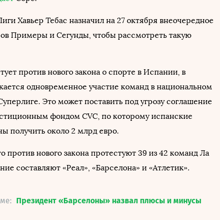
Лиги Хавьер Тебас назначил на 27 октября внеочередное
бов Примеры и Сегунды, чтобы рассмотреть такую
тует против нового закона о спорте в Испании, в
кается одновременное участие команд в национальном
Суперлиге. Это может поставить под угрозу соглашение
естиционным фондом CVC, по которому испанские
ы получить около 2 млрд евро.
о против нового закона протестуют 39 из 42 команд Ла
ние составляют «Реал», «Барселона» и «Атлетик».
еме:
Президент «Барселоны» назвал плюсы и минусы