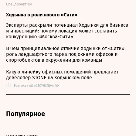
Спецпроект 16+
Ходынка в роли нового «Сити»
Эксперты раскрыли потенциал Ходынки для бизнеса
и инвестиций: почему локация может составить
конкуренцию «Москва-Сити»
В чем принципиальное отличие Ходынки от «Сити»:
роль ландшафтного парка под окнами офисов и
спортобъектов в окружении для команды
Какую линейку офисных помещений предлагает
девелопер STONE на Ходынском поле
i
Реклама / АО «СТОУНХЕДЖ» 16+
Популярное