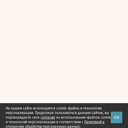
На нашем сайте используются cookie-файлы и технологии
персонализации. Продолжая пользоваться данным сайтом, вы
ОК
подтверждаете свое
согласие
на использование файлов cookie
и технологий персонализации в соответствии с
Политикой в
отношении обработки персональных данных.