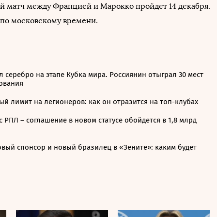
 матч между Францией и Марокко пройдет 14 декабря.
0 по московскому времени.
 серебро на этапе Кубка мира. Россиянин отыграл 30 мест
дования
ый лимит на легионеров: как он отразится на топ-клубах
с РПЛ – соглашение в новом статусе обойдется в 1,8 млрд
овый спонсор и новый бразилец в «Зените»: каким будет