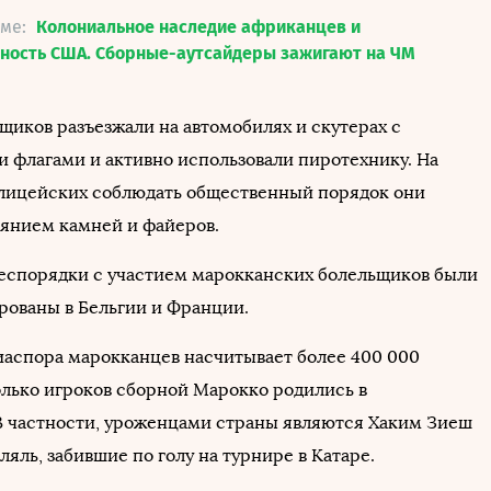
еме:
Колониальное наследие африканцев и
чность США. Сборные-аутсайдеры зажигают на ЧМ
щиков разъезжали на автомобилях и скутерах с
 флагами и активно использовали пиротехнику. На
лицейских соблюдать общественный порядок они
янием камней и файеров.
спорядки с участием марокканских болельщиков были
рованы в Бельгии и Франции.
иаспора марокканцев насчитывает более 400 000
олько игроков сборной Марокко родились в
В частности, уроженцами страны являются Хаким Зиеш
ляль, забившие по голу на турнире в Катаре.