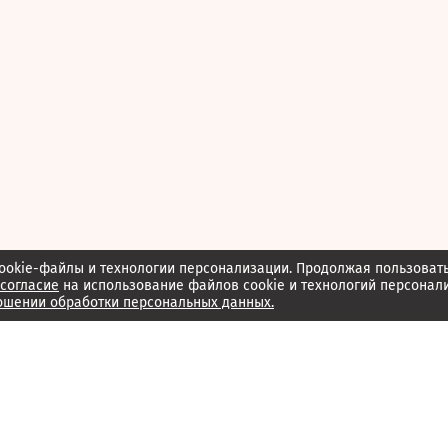
ookie-файлы и технологии персонализации. Продолжая пользоват
согласие
на использование файлов cookie и технологий персонал
ошении обработки персональных данных.