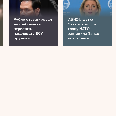
Рубио отреагировал
АБН24: шутка
на требование
Захаровой про
перестать
главу НАТО
накачивать ВСУ
заставила Запад
оружием
покраснеть