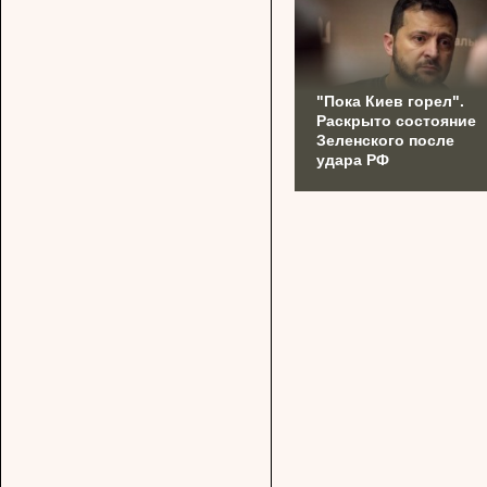
"Пока Киев горел".
Раскрыто состояние
Зеленского после
удара РФ