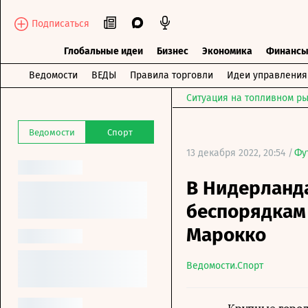
Подписаться
Глобальные идеи
Бизнес
Экономика
Финанс
Ведомости
ВЕДЫ
Правила торговли
Идеи управления
Ситуация на топливном ры
Ведомости
Спорт
13 декабря 2022, 20:54 /
Фу
В Нидерланда
беспорядкам
Марокко
Ведомости.Спорт