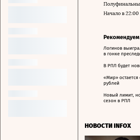
Полуфинальный
Начало в 22:0
Рекомендуем
Логинов выиграл
в гонке пресле
В РПЛ будет нов
«Мир» остается 
рублей
Новый лимит, н
сезон в РПЛ
НОВОСТИ INFOX