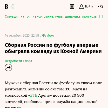
Войти
Ситуация на топливном рынке: меры, динамика, прогнозы
Выб
14 октября 2025, 22:48 /
Футбол
Сборная России по футболу впервые
обыграла команду из Южной Америки
Ведомости Спорт
Мужская сборная России по футболу на своем поле
разгромила Боливию со счетом 3:0. Матч на
московской «
ВТБ
Арене» посетили 20 500
зрителей, сообщила пресс-служба национальной
команды.