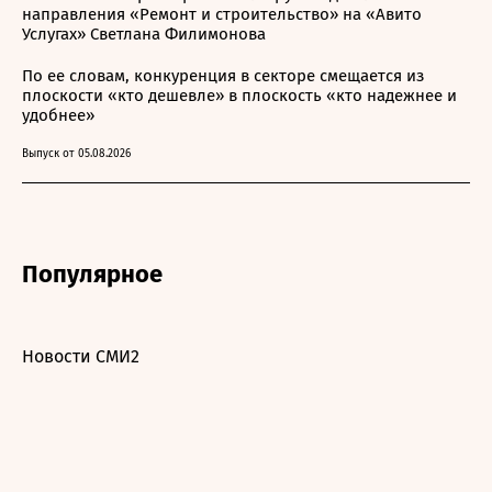
направления «Ремонт и строительство» на «Авито
Услугах» Светлана Филимонова
По ее словам, конкуренция в секторе смещается из
плоскости «кто дешевле» в плоскость «кто надежнее и
удобнее»
Выпуск от 05.08.2026
Популярное
Новости СМИ2