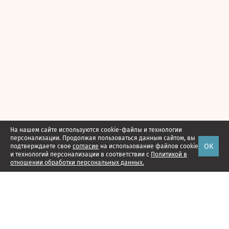
На нашем сайте используются cookie-файлы и технологии
персонализации. Продолжая пользоваться данным сайтом, вы
ОК
подтверждаете свое
согласие
на использование файлов cookie
и технологий персонализации в соответствии с
Политикой в
отношении обработки персональных данных.