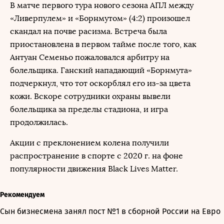
В матче первого тура нового сезона АПЛ между
«Ливерпулем» и «Борнмутом» (4:2) произошел
скандал на почве расизма. Встреча была
приостановлена в первом тайме после того, как
Антуан Семеньо пожаловался арбитру на
болельщика. Ганский нападающий «Борнмута»
подчеркнул, что тот оскорблял его из-за цвета
кожи. Вскоре сотрудники охраны вывели
болельщика за пределы стадиона, и игра
продолжилась.
Акции с преклонением колена получили
распространение в спорте с 2020 г. на фоне
популярности движения Black Lives Matter.
Рекомендуем
Сын бизнесмена занял пост №1 в сборной России на Евро