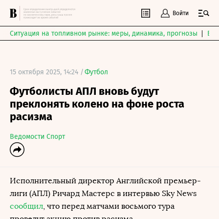
Войти
Ситуация на топливном рынке: меры, динамика, прогнозы
Выб
15 октября 2025, 14:24 /
Футбол
Футболисты АПЛ вновь будут
преклонять колено на фоне роста
расизма
Ведомости Спорт
Исполнительный директор Английской премьер-
лиги (АПЛ) Ричард Мастерс в интервью Sky News
сообщил
, что перед матчами восьмого тура
проведут акцию против расизма.