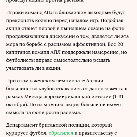
Игроки команд АПЛ в ближайшие выходные будут
преклонять колено перед началом игр. Подобная
акция станет первой в нынешнем сезоне на фоне
продолжающихся дискуссий о том, является ли эта
мера по борьбе с расизмом эффективной. Все 20
капитанов команд АПЛ поддержали намерение, но
футболисты вправе самостоятельно решать,
участвовать ли в акции.
При этом в женском чемпионате Англии
большинство клубов отказались от данного жеста в
рамках Месяца афроамериканской истории (1-31
октября). По их мнению, акция больше не имеет
смысла на фоне роста расизма.
Департамент британской полиции, который
курирует футбол,
обратился
к правительству с