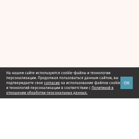
На нашем сайте используются cookie-файлы и технологии
персонализации. Продолжая пользоваться данным сайтом, вы
ОК
подтверждаете свое
согласие
на использование файлов cookie
и технологий персонализации в соответствии с
Политикой в
отношении обработки персональных данных.