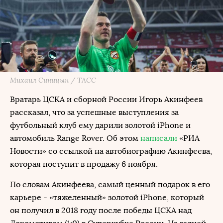
Михаил Синицын / ТАСС
Вратарь ЦСКА и сборной России Игорь Акинфеев
рассказал, что за успешные выступления за
футбольный клуб ему дарили золотой iPhone и
автомобиль Range Rover. Об этом
написали
«РИА
Новости» со ссылкой на автобиографию Акинфеева,
которая поступит в продажу 6 ноября.
По словам Акинфеева, самый ценный подарок в его
карьере - «тяжеленный» золотой iPhone, который
он получил в 2018 году после победы ЦСКА над