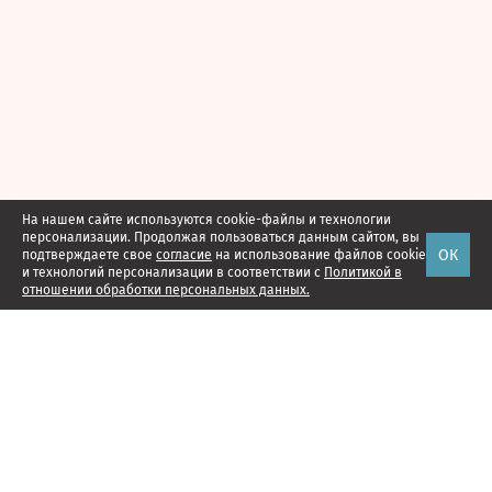
На нашем сайте используются cookie-файлы и технологии
персонализации. Продолжая пользоваться данным сайтом, вы
ОК
подтверждаете свое
согласие
на использование файлов cookie
и технологий персонализации в соответствии с
Политикой в
отношении обработки персональных данных.