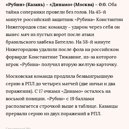
«Рубин» (Казань) – «Динамо» (Москва) – 0:0.
Оба
тайма соперники провели без голов. На 45-й
минуте российский защитник «Рубина» Константин
Нижегородов спас команду – ударом через себя он
вынес мяч из пустых ворот после атаки
бразильского хавбека Бителло. На 58-й минуте
Нижегородова удалили после фола на российском
форварде Константине Тюкавине, из-за которого
игрок «Рубина» получил вторую желтую карточку.
Московская команда продлила безвыигрышную
серию в РПЛ до четырех матчей (две ничьи и два
поражения). С 17 очками «Динамо» осталось на
восьмой позиции. «Рубин» с 19 баллами
располагается строчкой выше в таблице. Казанцы
прервали серию из двух поражений в РПЛ.