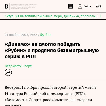
Войти
Ситуация на топливном рынке: меры, динамика, прогнозы
Выб
01 ноября 2025, 19:52 /
Футбол
«Динамо» не смогло победить
«Рубин» и продлило безвыигрышную
серию в РПЛ
Ведомости Спорт
Вечером 1 ноября прошли второй и третий матчи
14-го тура Российской премьер-лиги (РПЛ).
«Ведомости. Спорт» рассказывает, как сыграли
команды.