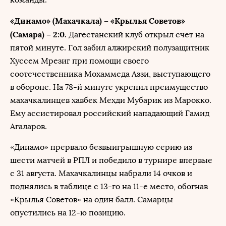
«Динамо» (Махачкала) – «Крылья Советов»
(Самара) – 2:0.
Дагестанский клуб открыл счет на
пятой минуте. Гол забил алжирский полузащитник
Хуссем Мрезиг при помощи своего
соотечественника Мохаммеда Аззи, выступающего
в обороне. На 78-й минуте укрепил преимущество
махачкалинцев хавбек Мехди Мубарик из Марокко.
Ему ассистировал российский нападающий Гамид
Агаларов.
«Динамо» прервало безвыигрышную серию из
шести матчей в РПЛ и победило в турнире впервые
с 31 августа. Махачкалинцы набрали 14 очков и
поднялись в таблице с 13-го на 11-е место, обогнав
«Крылья Советов» на один балл. Самарцы
опустились на 12-ю позицию.