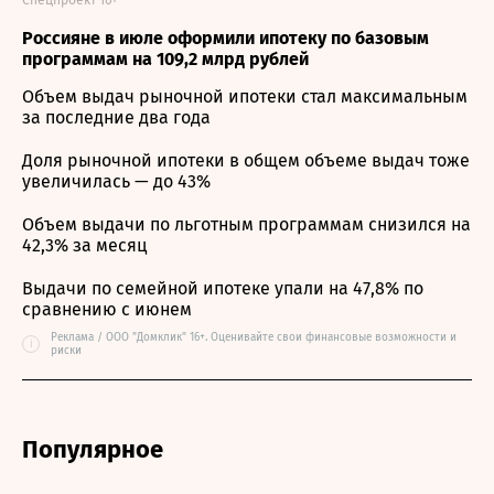
Спецпроект 16+
Россияне в июле оформили ипотеку по базовым
программам на 109,2 млрд рублей
Объем выдач рыночной ипотеки стал максимальным
за последние два года
Доля рыночной ипотеки в общем объеме выдач тоже
увеличилась — до 43%
Объем выдачи по льготным программам снизился на
42,3% за месяц
Выдачи по семейной ипотеке упали на 47,8% по
сравнению с июнем
Реклама / ООО "Домклик" 16+. Оценивайте свои финансовые возможности и
i
риски
Популярное