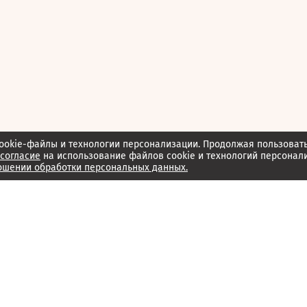
ookie-файлы и технологии персонализации. Продолжая пользоват
согласие
на использование файлов cookie и технологий персонал
ошении обработки персональных данных.