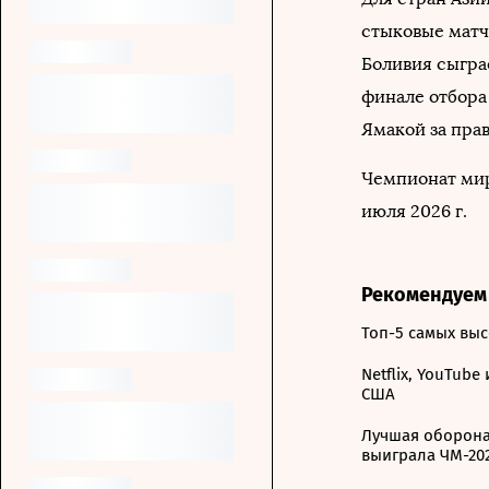
стыковые матч
Боливия сыгра
финале отбора
Ямакой за прав
Чемпионат мир
июля 2026 г.
Рекомендуем
Топ-5 самых вы
Netflix, YouTube
США
Лучшая оборона
выиграла ЧМ-20