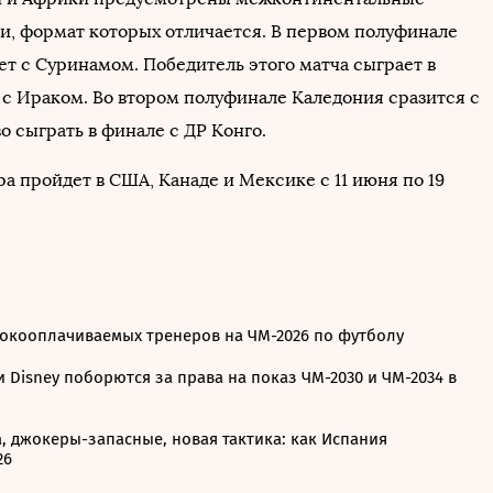
и, формат которых отличается. В первом полуфинале
ет с Суринамом. Победитель этого матча сыграет в
 с Ираком. Во втором полуфинале Каледония сразится с
о сыграть в финале с ДР Конго.
а пройдет в США, Канаде и Мексике с 11 июня по 19
сокооплачиваемых тренеров на ЧМ-2026 по футболу
 и Disney поборются за права на показ ЧМ-2030 и ЧМ-2034 в
, джокеры-запасные, новая тактика: как Испания
26