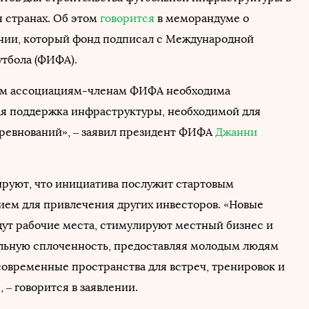
 странах. Об этом
говорится
в меморандуме о
ии, который фонд подписал с Международной
тбола (ФИФА).
м ассоциациям-членам ФИФА необходима
я поддержка инфраструктуры, необходимой для
ревнований», – заявил президент ФИФА
Джанни
руют, что инициатива послужит стартовым
ем для привлечения других инвесторов. «Новые
дут рабочие места, стимулируют местный бизнес и
льную сплоченность, предоставляя молодым людям
современные пространства для встреч, тренировок и
 – говорится в заявлении.