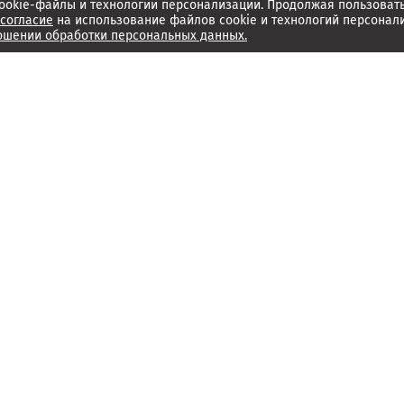
ookie-файлы и технологии персонализации. Продолжая пользоват
согласие
на использование файлов cookie и технологий персонал
ошении обработки персональных данных.
Об издании
Архив
Обратная связь
Редакция
Справочный центр
Менеджмент