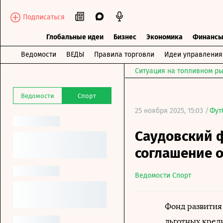
Подписаться
Глобальные идеи
Бизнес
Экономика
Финанс
Ведомости
ВЕДЫ
Правила торговли
Идеи управления
Ситуация на топливном ры
Ведомости
Спорт
25 ноября 2025, 15:03 /
Фут
Саудовский 
соглашение о
Ведомости Спорт
Фонд развития 
льготных кред