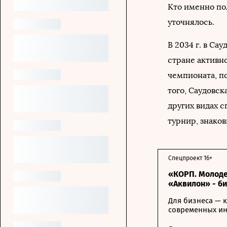
Кто именно по
уточнялось.
В 2034 г. в Са
стране активн
чемпионата, п
того, Саудовс
других видах 
турнир, знако
Спецпроект 16+
«КОРП. Молоде
«Аквилон» - б
Для бизнеса — к
современных и