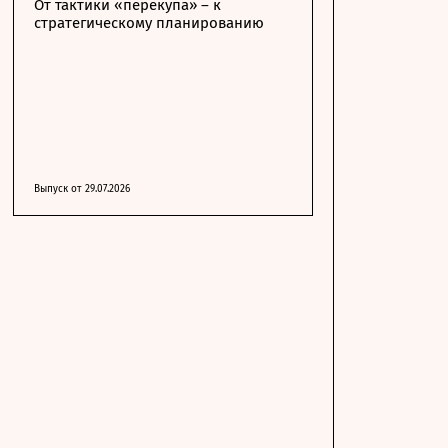
От тактики «перекупа» – к
стратегическому планированию
Выпуск от 29.07.2026