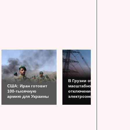
В Грузии объяснили
США: Иран готовит
масштабное
100-тысячную
отключение
армию для Украины
электроэнергии