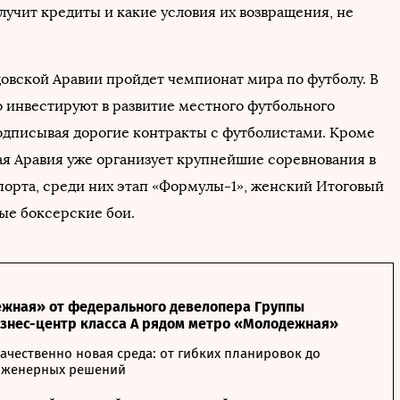
лучит кредиты и какие условия их возвращения, не
удовской Аравии пройдет чемпионат мира по футболу. В
о инвестируют в развитие местного футбольного
одписывая дорогие контракты с футболистами. Кроме
кая Аравия уже организует крупнейшие соревнования в
спорта, среди них этап «Формулы-1», женский Итоговый
вые боксерские бои.
жная» от федерального девелопера Группы
изнес-центр класса А рядом метро «Молодежная»
ачественно новая среда: от гибких планировок до
нженерных решений