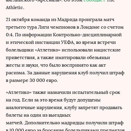
Athletic.
21 октября команда из Мадрида проиграла матч
третьего тура Лиги чемпионов в Лондоне со счетом
0:4. По информации Контрольно-дисциплинарной
и этической инстанции УЕФА, во время встречи
болельщики «Атлетико» использовали нацистские
приветствия, а также имитировали обезьяньи
жесты и звуки, что было воспринято как акт
расизма. За данные нарушения клуб получил штраф
в размере 30 000 евро.
«Атлетико» также назначили испытательный срок
на год. Если за это время будут допущены
аналогичные нарушения, клубу запретят продавать
билеты на один из выездных
матчей. Дополнительно мадридцы получили штраф
в 10 000 евро за бросание болельщиками предметов