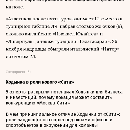
на поле.
«Атлетико» после пяти туров занимает 12-е место в
турнирной таблице ЛЧ, набрав столько же очков (9),
сколько английские «Ньюкасл Юнайтед» и
«Ливерпуль», а также турецкий «Галатасарай». 26
ноября мадридцы обыграли итальянский «Интер»
со счетом 2:1.
Спецпроект 16+
Ходынка в роли нового «Сити»
Эксперты раскрыли потенциал Ходынки для бизнеса
и инвестиций: почему локация может составить
конкуренцию «Москва-Сити»
В чем принципиальное отличие Ходынки от «Сити»:
роль ландшафтного парка под окнами офисов и
спортобъектов в окружении для команды