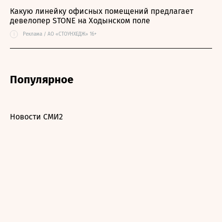
Какую линейку офисных помещений предлагает
девелопер STONE на Ходынском поле
i
Реклама / АО «СТОУНХЕДЖ» 16+
Популярное
Новости СМИ2