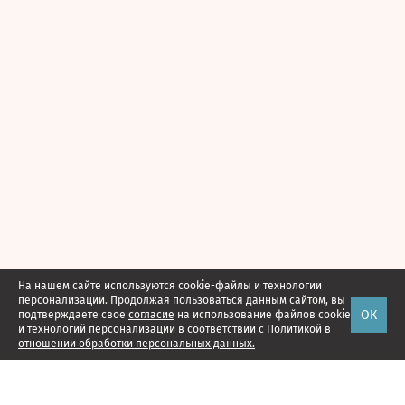
На нашем сайте используются cookie-файлы и технологии
персонализации. Продолжая пользоваться данным сайтом, вы
ОК
подтверждаете свое
согласие
на использование файлов cookie
и технологий персонализации в соответствии с
Политикой в
отношении обработки персональных данных.