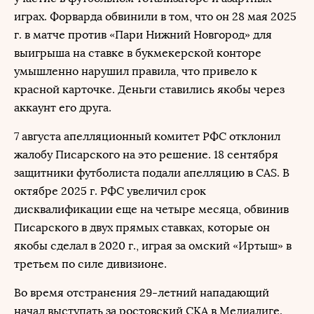
играх. Форварда обвинили в том, что он 28 мая 2025
г. в матче против «Пари Нижний Новгород» для
выигрыша на ставке в букмекерской конторе
умышленно нарушил правила, что привело к
красной карточке. Деньги ставились якобы через
аккаунт его друга.
7 августа апелляционный комитет РФС отклонил
жалобу Писарского на это решение. 18 сентября
защитники футболиста подали апелляцию в CAS. В
октябре 2025 г. РФС увеличил срок
дисквалификации еще на четыре месяца, обвинив
Писарского в двух прямых ставках, которые он
якобы сделал в 2020 г., играя за омский «Иртыш» в
третьем по силе дивизионе.
Во время отстранения 29-летний нападающий
начал выступать за ростовский СКА в Медиалиге.