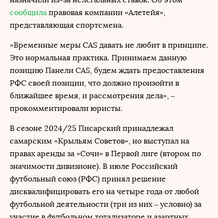
сообщила
правовая компании «Алетейя»,
представляющая спортсмена.
«Временные меры CAS давать не любит в принципе.
Это нормальная практика. Принимаем данную
позицию Панели CAS, будем ждать предоставления
РФС своей позиции, что должно произойти в
ближайшее время, и рассмотрения дела», –
прокомментировали юристы.
В сезоне 2024/25 Писарский принадлежал
самарским «Крыльям Советов», но выступал на
правах аренды за «Сочи» в Первой лиге (втором по
значимости дивизионе). В июле Российский
футбольный союз (РФС) принял решение
дисквалифицировать его на четыре года от любой
футбольной деятельности (три из них – условно) за
участие в футбольном тотализаторе и азартных