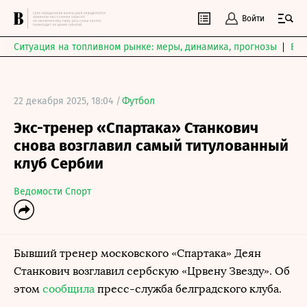
Войти
Ситуация на топливном рынке: меры, динамика, прогнозы
Выб
22 декабря 2025, 18:04 /
Футбол
Экс-тренер «Спартака» Станкович
снова возглавил самый титулованный
клуб Сербии
Ведомости Спорт
Бывший тренер московского «Спартака» Деян
Станкович возглавил сербскую «Црвену Звезду». Об
этом
сообщила
пресс-служба белградского клуба.