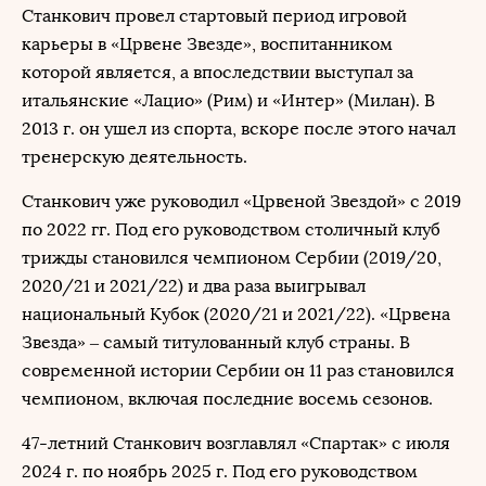
Станкович провел стартовый период игровой
карьеры в «Црвене Звезде», воспитанником
которой является, а впоследствии выступал за
итальянские «Лацио» (Рим) и «Интер» (Милан). В
2013 г. он ушел из спорта, вскоре после этого начал
тренерскую деятельность.
Станкович уже руководил «Црвеной Звездой» с 2019
по 2022 гг. Под его руководством столичный клуб
трижды становился чемпионом Сербии (2019/20,
2020/21 и 2021/22) и два раза выигрывал
национальный Кубок (2020/21 и 2021/22). «Црвена
Звезда» – самый титулованный клуб страны. В
современной истории Сербии он 11 раз становился
чемпионом, включая последние восемь сезонов.
47-летний Станкович возглавлял «Спартак» с июля
2024 г. по ноябрь 2025 г. Под его руководством