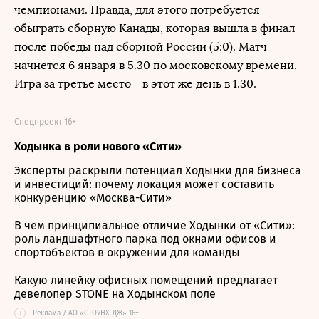
чемпионами. Правда, для этого потребуется
обыграть сборную Канады, которая вышла в финал
после победы над сборной России (5:0). Матч
начнется 6 января в 5.30 по московскому времени.
Игра за третье место – в этот же день в 1.30.
Спецпроект 16+
Ходынка в роли нового «Сити»
Эксперты раскрыли потенциал Ходынки для бизнеса
и инвестиций: почему локация может составить
конкуренцию «Москва-Сити»
В чем принципиальное отличие Ходынки от «Сити»:
роль ландшафтного парка под окнами офисов и
спортобъектов в окружении для команды
Какую линейку офисных помещений предлагает
девелопер STONE на Ходынском поле
i
Реклама / АО «СТОУНХЕДЖ» 16+