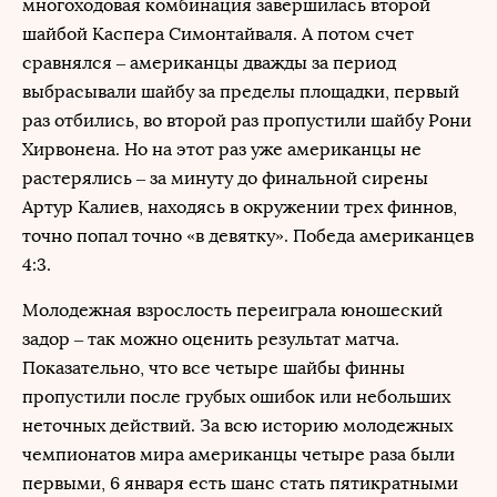
многоходовая комбинация завершилась второй
шайбой Каспера Симонтайваля. А потом счет
сравнялся – американцы дважды за период
выбрасывали шайбу за пределы площадки, первый
раз отбились, во второй раз пропустили шайбу Рони
Хирвонена. Но на этот раз уже американцы не
растерялись – за минуту до финальной сирены
Артур Калиев, находясь в окружении трех финнов,
точно попал точно «в девятку». Победа американцев
4:3.
Молодежная взрослость переиграла юношеский
задор – так можно оценить результат матча.
Показательно, что все четыре шайбы финны
пропустили после грубых ошибок или небольших
неточных действий. За всю историю молодежных
чемпионатов мира американцы четыре раза были
первыми, 6 января есть шанс стать пятикратными