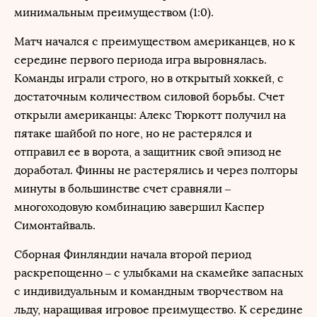
минимальным преимуществом (1:0).
Матч начался с преимуществом американцев, но к
середине первого периода игра выровнялась.
Команды играли строго, но в открытый хоккей, с
достаточным количеством силовой борьбы. Счет
открыли американцы: Алекс Тюркотт получил на
пятаке шайбой по ноге, но не растерялся и
отправил ее в ворота, а защитник свой эпизод не
доработал. Финны не растерялись и через полторы
минуты в большинстве счет сравняли –
многоходовую комбинацию завершил Каспер
Симонтайваль.
Сборная Финляндии начала второй период
раскрепощенно – с улыбками на скамейке запасных
с индивидуальным и командным творчеством на
льду, наращивая игровое преимущество. К середине