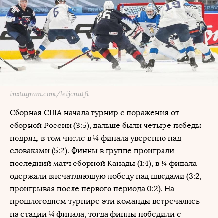
instagram.com/leijonatfi
Сборная США начала турнир с поражения от
сборной России (3:5), дальше были четыре победы
подряд, в том числе в ¼ финала уверенно над
словаками (5:2). Финны в группе проиграли
последний матч сборной Канады (1:4), в ¼ финала
одержали впечатляющую победу над шведами (3:2,
проигрывая после первого периода 0:2). На
прошлогоднем турнире эти команды встречались
на стадии ¼ финала, тогда финны победили с