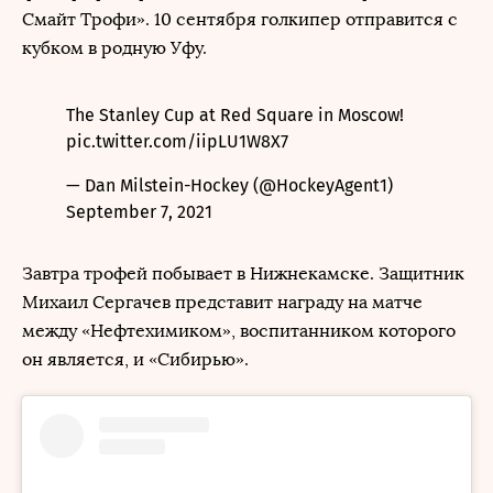
Смайт Трофи». 10 сентября голкипер отправится с
кубком в родную Уфу.
The Stanley Cup at Red Square in Moscow!
pic.twitter.com/iipLU1W8X7
— Dan Milstein-Hockey (@HockeyAgent1)
September 7, 2021
Завтра трофей побывает в Нижнекамске. Защитник
Михаил Сергачев представит награду на матче
между «Нефтехимиком», воспитанником которого
он является, и «Сибирью».