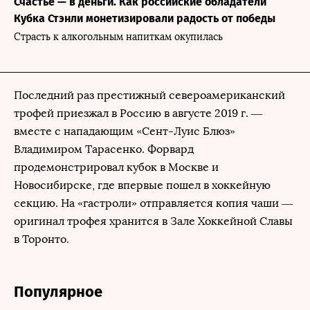
Счастье — в деньги. Как российские обладатели
Кубка Стэнли монетизировали радость от победы
Страсть к алкогольным напиткам окупилась
Последний раз престижный североамериканский
трофей приезжал в Россию в августе 2019 г. —
вместе с нападающим «Сент-Луис Блюз»
Владимиром Тарасенко. Форвард
продемонстрировал кубок в Москве и
Новосибирске, где впервые пошел в хоккейную
секцию. На «гастроли» отправляется копия чаши —
оригинал трофея хранится в Зале Хоккейной Славы
в Торонто.
Популярное