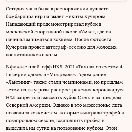
Сегодня чаша была в распоряжении лучшего
бомбардира игр на вылет Никиты Кучерова.
Нападающий продемонстрировал кубок в
московской спортивной школе «Умка», где он
начинал заниматься хоккеем. После фотосета
Кучерова провел автограф-сессию для молодых
воспитанников школы.
В финале плей-офф НХЛ-2021 «Тампа» со счетом 4-
1 в серии одолела «Монреаль». Годом ранее
«Лайтнинг» также стали чемпионами, но прошлым
летом из-за угрозы распространения коронавируса
НХЛ запретила вывозить Кубок Стэнли за пределы
Северной Америки. Однако в это межсезонье лига
позволила хоккеистам, которые выиграли трофей в
позапрошлом сезоне, восполнить пробел и
выделила им сутки на пользование кубком. Этой