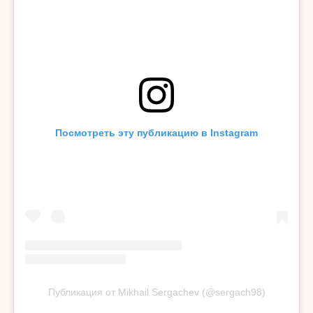
Посмотреть эту публикацию в Instagram
Публикация от Mikhail Sergachev (@sergach98)