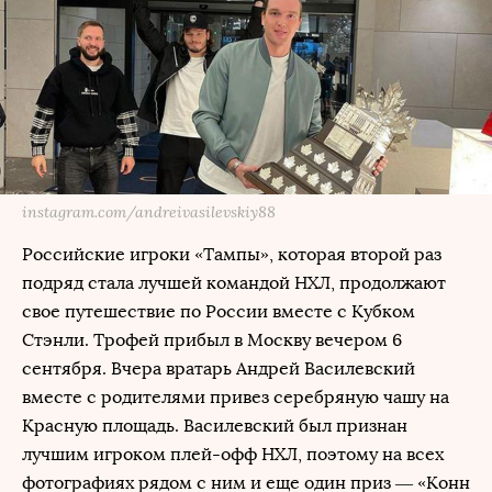
instagram.com/andreivasilevskiy88
Российские игроки «Тампы», которая второй раз
подряд стала лучшей командой НХЛ, продолжают
свое путешествие по России вместе с Кубком
Стэнли. Трофей прибыл в Москву вечером 6
сентября. Вчера вратарь Андрей Василевский
вместе с родителями привез серебряную чашу на
Красную площадь. Василевский был признан
лучшим игроком плей-офф НХЛ, поэтому на всех
фотографиях рядом с ним и еще один приз — «Конн