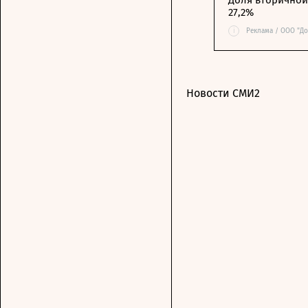
27,2%
i
Реклама / ООО "До
Новости СМИ2