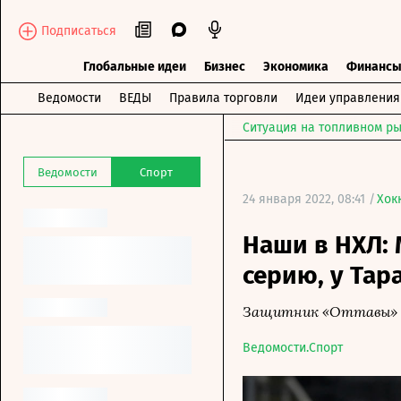
Подписаться
Глобальные идеи
Бизнес
Экономика
Финанс
Ведомости
ВЕДЫ
Правила торговли
Идеи управления
Ситуация на топливном ры
Ведомости
Спорт
24 января 2022, 08:41 /
Хок
Наши в НХЛ:
серию, у Тар
Защитник «Оттавы» з
Ведомости.Спорт