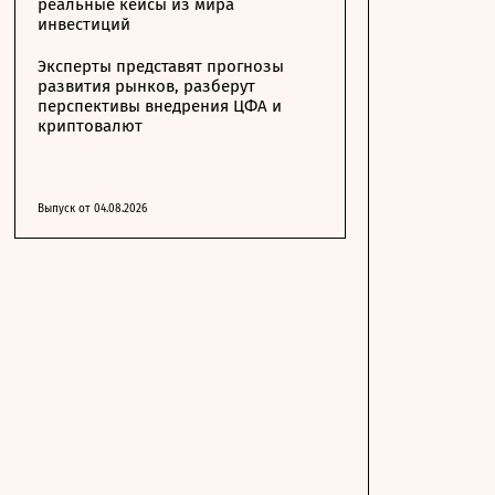
реальные кейсы из мира
инвестиций
Эксперты представят прогнозы
развития рынков, разберут
перспективы внедрения ЦФА и
криптовалют
Выпуск от 04.08.2026