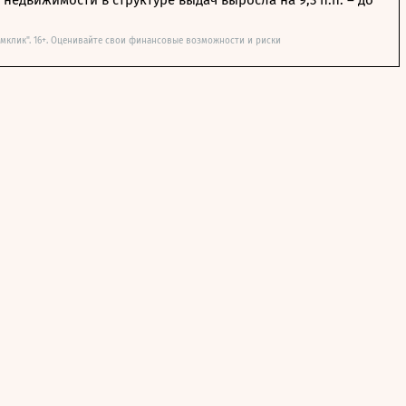
мклик". 16+. Оценивайте свои финансовые возможности и риски