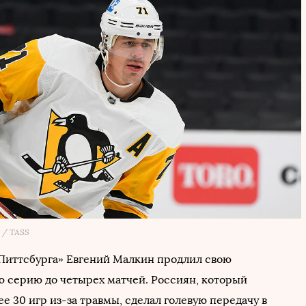
 / TASS
иттсбурга» Евгений Малкин продлил свою
ю серию до четырех матчей. Россиян, который
е 30 игр из-за травмы, сделал голевую передачу в