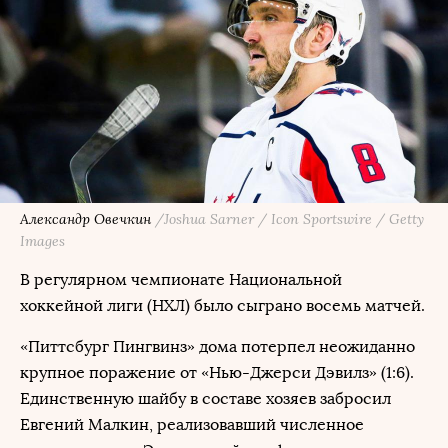
Александр Овечкин
/Joshua Sarner / Icon Sportswire / Getty
Images
В регулярном чемпионате Национальной
хоккейной лиги (НХЛ) было сыграно восемь матчей.
«Питтсбург Пингвинз» дома потерпел неожиданно
крупное поражение от «Нью-Джерси Дэвилз» (1:6).
Единственную шайбу в составе хозяев забросил
Евгений Малкин, реализовавший численное