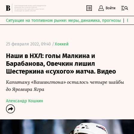
Войти
Ситуация на топливном рынке: меры, динамика, прогнозы
Выб
25 февраля 2022, 09:40 /
Хоккей
Наши в НХЛ: голы Малкина и
Барабанова, Овечкин лишил
Шестеркина «сухого» матча. Видео
Капитану «Вашингтона» осталось четыре шайбы
до Яромира Ягра
Александр Кошкин