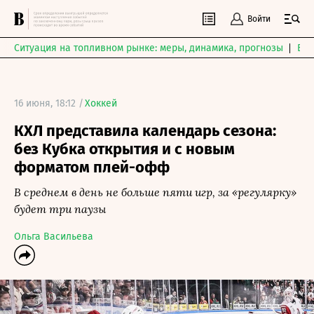
Войти
Ситуация на топливном рынке: меры, динамика, прогнозы
Выб
16 июня, 18:12 /
Хоккей
КХЛ представила календарь сезона:
без Кубка открытия и с новым
форматом плей-офф
В среднем в день не больше пяти игр, за «регулярку»
будет три паузы
Ольга Васильева