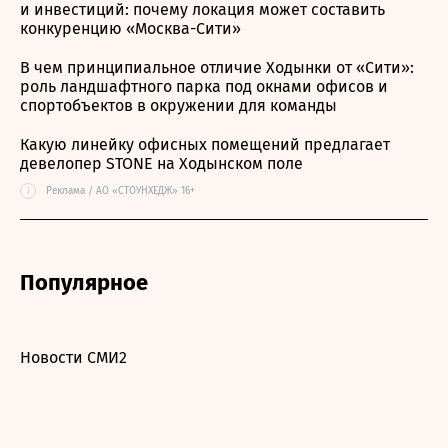
и инвестиций: почему локация может составить
конкуренцию «Москва-Сити»
В чем принципиальное отличие Ходынки от «Сити»:
роль ландшафтного парка под окнами офисов и
спортобъектов в окружении для команды
Какую линейку офисных помещений предлагает
девелопер STONE на Ходынском поле
i
Реклама / АО «СТОУНХЕДЖ» 16+
Популярное
Новости СМИ2