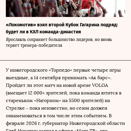
«Локомотив» взял второй Кубок Гагарина подряд:
будет ли в КХЛ команда-династия
Ярославль сохраняет большинство лидеров, но вновь
теряет тренера-победителя
У нижегородского «Торпедо» первые четыре игры
выездные, а 14 сентября принимать «Ак барс».
Пройдет ли этот матч на новой арене VOLGA
(вмещает 12 000+ зрителей, пока команда ютится в
стареньком «Нагорном» на 5500 зрителей) на
Стрелке – пока неизвестно, но сезон должен
ознаменоваться в том числе этим событием. В
феврале 2026 г. губернатор Нижегородской области
Глеб Никитин заявил в эфире «Матч ТВ», что