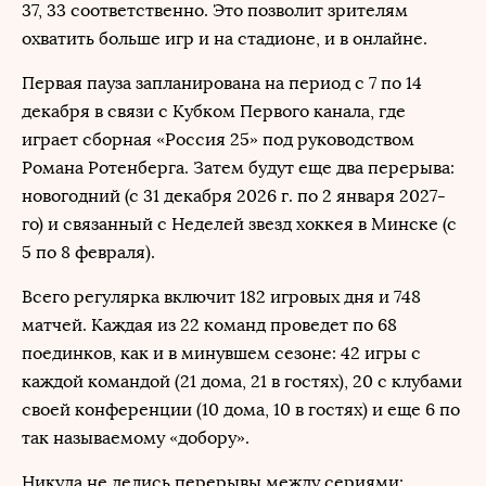
37, 33 соответственно. Это позволит зрителям
охватить больше игр и на стадионе, и в онлайне.
Первая пауза запланирована на период с 7 по 14
декабря в связи с Кубком Первого канала, где
играет сборная «Россия 25» под руководством
Романа Ротенберга. Затем будут еще два перерыва:
новогодний (с 31 декабря 2026 г. по 2 января 2027-
го) и связанный с Неделей звезд хоккея в Минске (с
5 по 8 февраля).
Всего регулярка включит 182 игровых дня и 748
матчей. Каждая из 22 команд проведет по 68
поединков, как и в минувшем сезоне: 42 игры с
каждой командой (21 дома, 21 в гостях), 20 с клубами
своей конференции (10 дома, 10 в гостях) и еще 6 по
так называемому «добору».
Никуда не делись перерывы между сериями: