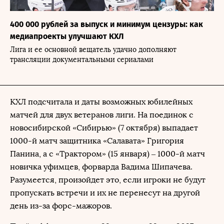
400 000 рублей за выпуск и минимум цензуры: как
медиапроекты улучшают КХЛ
Лига и ее основной вещатель удачно дополняют
трансляции документальными сериалами
КХЛ подсчитала и даты возможных юбилейных
матчей для двух ветеранов лиги. На поединок с
новосибирской «Сибирью» (7 октября) выпадает
1000-й матч защитника «Салавата» Григория
Панина, а с «Трактором» (15 января) – 1000-й матч
новичка уфимцев, форварда Вадима Шипачева.
Разумеется, произойдет это, если игроки не будут
пропускать встречи и их не перенесут на другой
день из-за форс-мажоров.