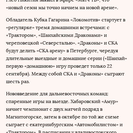
«новый сезон мы точно начнем на новой арене».
Обладатель Кубка Гагарина «Локомотив» стартует в
«регулярке» тремя домашними встречами: с
«Трактором», «Шанхайскими Драконами» и
череповецкой «Северсталью». «Драконы» и СКА
будут делить «СКА арену» в Петербурге, чередуя
длительные выездные и домашние серии («Шанхай»
первую «домашнюю» игру проведет только 22
сентября). Между собой СКА и «Драконы» сыграют
шесть раз.
Нововведение для дальневосточных команд:
спаренные игры на выезде. Хабаровский «Амур»
начнет чемпионат с двух матчей подряд в
Магнитогорске, затем в октябре по той же схеме
сыграет с екатеринбургским «Автомобилистом» и
«Трактором». В расписании у владивостокского