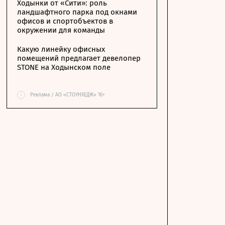
Ходынки от «Сити»: роль
ландшафтного парка под окнами
офисов и спортобъектов в
окружении для команды
Какую линейку офисных
помещений предлагает девелопер
STONE на Ходынском поле
i
Реклама / АО «СТОУНХЕДЖ» 16+