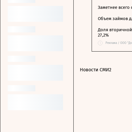
Заметнее всего
Объем займов дл
Доля вторичной 
27,2%
i
Реклама / ООО "До
Новости СМИ2