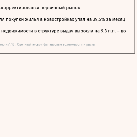
 скорректировался первичный рынок
я покупки жилья в новостройках упал на 39,5% за месяц
недвижимости в структуре выдач выросла на 9,3 п.п. – до
мклик". 16+. Оценивайте свои финансовые возможности и риски