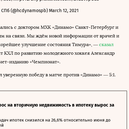
о СПб (@hcdynamospb)
March 12, 2021
зались с доктором МХК «Динамо» Санкт-Петербург и
им на связи. Мы ждём новой информации от врачей и
корейшее улучшение состояния Тимура», —
сказал
т КХЛ по развитию молодежного хоккея Александр
нет-изданию «Чемпионат».
л уверенную победу в матче против «Динамо» — 5:1.
рос на вторичную недвижимость в ипотеку вырос за
дач ипотек снизился на 26,6% относительно июня до
ей