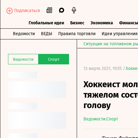
Подписаться
Глобальные идеи
Бизнес
Экономика
Финанс
Ведомости
ВЕДЫ
Правила торговли
Идеи управления
Ситуация на топливном ры
Ведомости
Спорт
13 марта 2021, 19:55 /
Хокке
Хоккеист мол
тяжелом сос
голову
Ведомости.Спорт