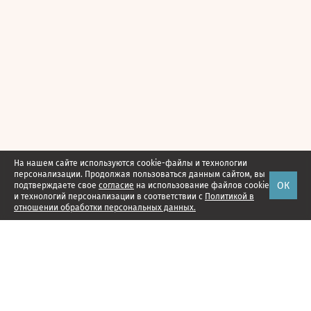
На нашем сайте используются cookie-файлы и технологии
персонализации. Продолжая пользоваться данным сайтом, вы
ОК
подтверждаете свое
согласие
на использование файлов cookie
и технологий персонализации в соответствии с
Политикой в
отношении обработки персональных данных.