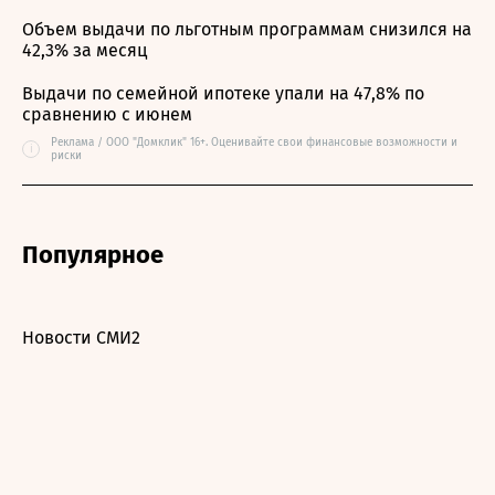
Объем выдачи по льготным программам снизился на
42,3% за месяц
Выдачи по семейной ипотеке упали на 47,8% по
сравнению с июнем
Реклама / ООО "Домклик" 16+. Оценивайте свои финансовые возможности и
i
риски
Популярное
Новости СМИ2