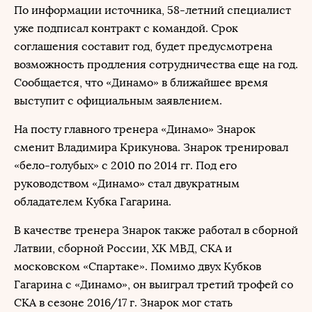
По информации источника, 58-летний специалист
уже подписал контракт с командой. Срок
соглашения составит год, будет предусмотрена
возможность продления сотрудничества еще на год.
Сообщается, что «Динамо» в ближайшее время
выступит с официальным заявлением.
На посту главного тренера «Динамо» Знарок
сменит Владимира Крикунова. Знарок тренировал
«бело-голубых» с 2010 по 2014 гг. Под его
руководством «Динамо» стал двукратным
обладателем Кубка Гагарина.
В качестве тренера Знарок также работал в сборной
Латвии, сборной России, ХК МВД, СКА и
московском «Спартаке». Помимо двух Кубков
Гагарина с «Динамо», он выиграл третий трофей со
СКА в сезоне 2016/17 г. Знарок мог стать