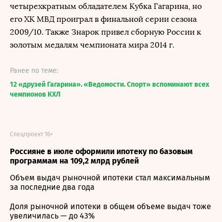
четырехкратным обладателем Кубка Гагарина, но
его ХК МВД проиграл в финальной серии сезона
2009/10. Также Знарок привел сборную России к
золотым медалям чемпионата мира 2014 г.
Ранее по теме:
12 «друзей Гагарина». «Ведомости. Спорт» вспоминают всех
чемпионов КХЛ
Спецпроект 16+
Россияне в июле оформили ипотеку по базовым
программам на 109,2 млрд рублей
Объем выдач рыночной ипотеки стал максимальным
за последние два года
Доля рыночной ипотеки в общем объеме выдач тоже
увеличилась — до 43%