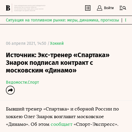
Войти
Ситуация на топливном рынке: меры, динамика, прогнозы
Выб
06 апреля 2021, 14:50 /
Хоккей
Источник: Экс-тренер «Спартака»
Знарок подписал контракт с
московским «Динамо»
Ведомости.Спорт
Бывший тренер «Спартака» и сборной России по
хоккею Олег Знарок возглавит московское
«Динамо». Об этом
сообщает
«Спорт-Экспресс».