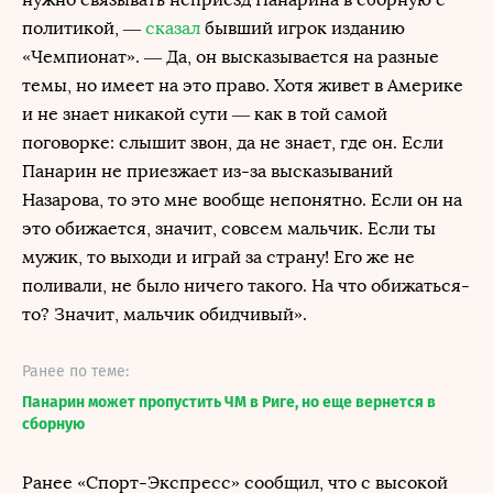
политикой, —
сказал
бывший игрок изданию
«Чемпионат». — Да, он высказывается на разные
темы, но имеет на это право. Хотя живет в Америке
и не знает никакой сути — как в той самой
поговорке: слышит звон, да не знает, где он. Если
Панарин не приезжает из-за высказываний
Назарова, то это мне вообще непонятно. Если он на
это обижается, значит, совсем мальчик. Если ты
мужик, то выходи и играй за страну! Его же не
поливали, не было ничего такого. На что обижаться-
то? Значит, мальчик обидчивый».
Ранее по теме:
Панарин может пропустить ЧМ в Риге, но еще вернется в
сборную
Ранее «Спорт-Экспресс» сообщил, что с высокой