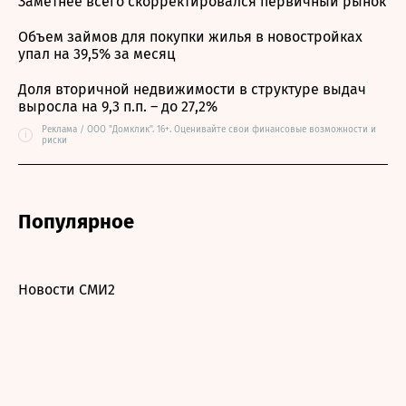
Заметнее всего скорректировался первичный рынок
Объем займов для покупки жилья в новостройках
упал на 39,5% за месяц
Доля вторичной недвижимости в структуре выдач
выросла на 9,3 п.п. – до 27,2%
Реклама / ООО "Домклик". 16+. Оценивайте свои финансовые возможности и
i
риски
Популярное
Новости СМИ2