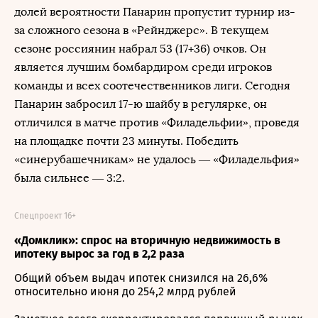
долей вероятности Панарин пропустит турнир из-
за сложного сезона в «Рейнджерс». В текущем
сезоне россиянин набрал 53 (17+36) очков. Он
является лучшим бомбардиром среди игроков
команды и всех соотечественников лиги. Сегодня
Панарин забросил 17-ю шайбу в регулярке, он
отличился в матче против «Филадельфии», проведя
на площадке почти 23 минуты. Победить
«синерубашечникам» не удалось — «Филадельфия»
была сильнее — 3:2.
Спецпроект 16+
«Домклик»: спрос на вторичную недвижимость в
ипотеку вырос за год в 2,2 раза
Общий объем выдач ипотек снизился на 26,6%
относительно июня до 254,2 млрд рублей