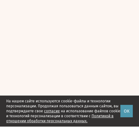
На нашем сайте используются cookie-файлы и технологии
персонализации. Продолжая пользоваться данным сайтом, вы
ОК
подтверждаете свое
согласие
на использование файлов cookie
и технологий персонализации в соответствии с
Политикой в
отношении обработки персональных данных.