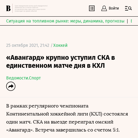
Войти
Ситуация на топливном рынке: меры, динамика, прогнозы
Выб
25 октября 2021, 21:42 /
Хоккей
«Авангард» крупно уступил СКА в
единственном матче дня в КХЛ
Ведомости.Спорт
В рамках регулярного чемпионата
Континентальной хоккейной лиги (КХЛ) состоялся
один матч. СКА на выезде переиграл омский
«Авангард». Встреча завершилась со счетом 5:1.