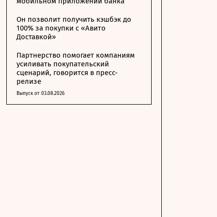
мобильном приложении банка
Он позволит получить кэшбэк до
100% за покупки с «Авито
Доставкой»
Партнерство помогает компаниям
усиливать покупательский
сценарий, говорится в пресс-
релизе
Выпуск от 03.08.2026