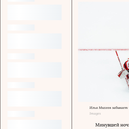
Илья Михеев забивает 
Images
Минувшей ночь