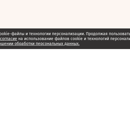
ookie-файлы и технологии персонализации. Продолжая пользоват
согласие
на использование файлов cookie и технологий персонал
ошении обработки персональных данных.
Об издании
Архив