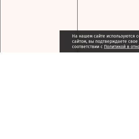
На нашем сайте используются c
сайтом, вы подтверждаете свое
соответствии с
Политикой в отн
Подписка