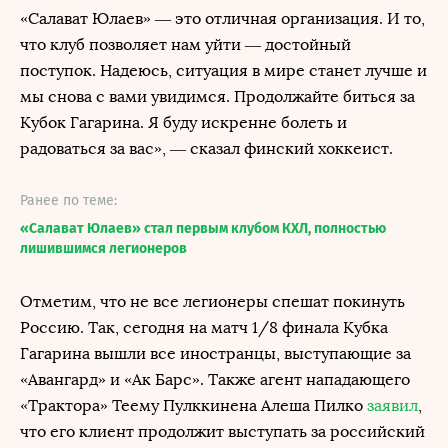
«Салават Юлаев» — это отличная организация. И то,
что клуб позволяет нам уйти — достойный
поступок. Надеюсь, ситуация в мире станет лучше и
мы снова с вами увидимся. Продолжайте биться за
Кубок Гагарина. Я буду искренне болеть и
радоваться за вас», — сказал финский хоккеист.
Ранее по теме:
«Салават Юлаев» стал первым клубом КХЛ, полностью
лишившимся легионеров
Отметим, что не все легионеры спешат покинуть
Россию. Так, сегодня на матч 1/8 финала Кубка
Гагарина вышли все иностранцы, выступающие за
«Авангард» и «Ак Барс». Также агент нападающего
«Трактора» Теему Пулккинена Алеша Пилко
заявил
,
что его клиент продолжит выступать за российский