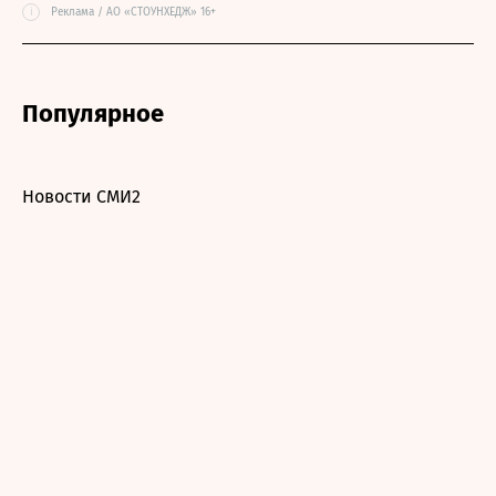
i
Реклама / АО «СТОУНХЕДЖ» 16+
Популярное
Новости СМИ2