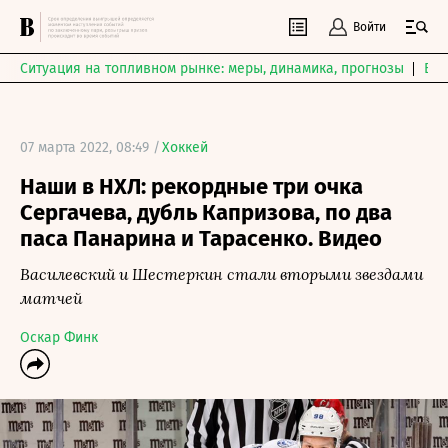
Войти
Ситуация на топливном рынке: меры, динамика, прогнозы
Выб
07 марта 2022, 08:49 /
Хоккей
Наши в НХЛ: рекордные три очка
Сергачева, дубль Капризова, по два
паса Панарина и Тарасенко. Видео
Василевский и Шестеркин стали вторыми звездами
матчей
Оскар Финк