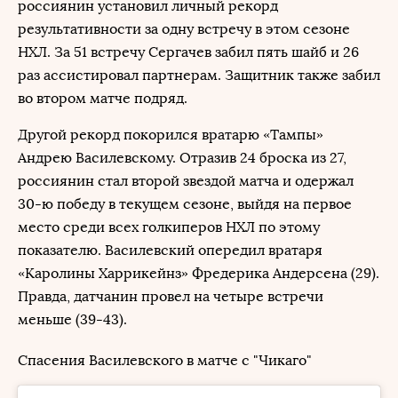
россиянин установил личный рекорд
результативности за одну встречу в этом сезоне
НХЛ. За 51 встречу Сергачев забил пять шайб и 26
раз ассистировал партнерам. Защитник также забил
во втором матче подряд.
Другой рекорд покорился вратарю «Тампы»
Андрею Василевскому. Отразив 24 броска из 27,
россиянин стал второй звездой матча и одержал
30-ю победу в текущем сезоне, выйдя на первое
место среди всех голкиперов НХЛ по этому
показателю. Василевский опередил вратаря
«Каролины Харрикейнз» Фредерика Андерсена (29).
Правда, датчанин провел на четыре встречи
меньше (39-43).
Спасения Василевского в матче с "Чикаго"