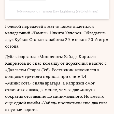
Публикация от Tampa Bay Lightning (@tblightning)
Голевой передачей в матче также отметился
нападающий «Тампы» Никита Кучеров. Обладатель
двух Кубков Стэнли заработал 29-е очко в 20-й игре
сезона.
Дубль форварда «Миннесоты Уайлд» Кирилла
Капризова не спас команду от поражения в матче с
«Далласом Старз» (3:6). Россиянин включился в
концовке третьего периода при счете 1:4 —
«Миннесота» сняла вратаря, а Капризов смог
отличиться дважды менее, чем за две минуты,
сократив отставание до минимального. Но вместо
еще одной шайбы «Уайлд» пропустили еще два гола
в пустые ворота.