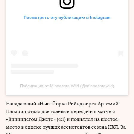
Посмотреть эту публикацию в Instagram
Публикация от Minnesota Wild (@minnesotawild)
Нападающий «Нью-Йорка Рейнджерс» Артемий
Панарин отдал две голевые передачи в матче с
«Виннипегом Джетс» (4:1) и поднялся на шестое
место в списке лучших ассистентов сезона НХЛ. За