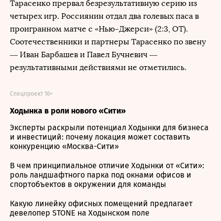
Тарасенко прервал безрезультативную серию из
четырех игр. Россиянин отдал два голевых паса в
проигранном матче с «Нью-Джерси» (2:3, ОТ).
Соотечественники и партнеры Тарасенко по звену
— Иван Барбашев и Павел Бучневич —
результативными действиями не отметились.
Спецпроект 16+
Ходынка в роли нового «Сити»
Эксперты раскрыли потенциал Ходынки для бизнеса
и инвестиций: почему локация может составить
конкуренцию «Москва-Сити»
В чем принципиальное отличие Ходынки от «Сити»:
роль ландшафтного парка под окнами офисов и
спортобъектов в окружении для команды
Какую линейку офисных помещений предлагает
девелопер STONE на Ходынском поле