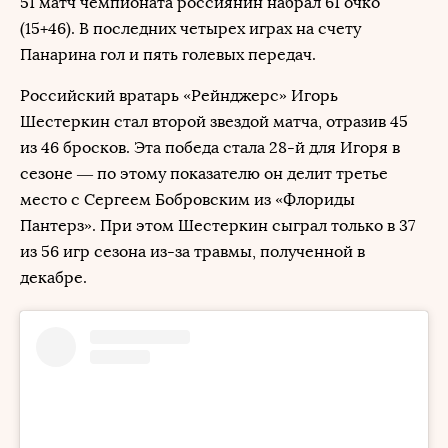
51 матч чемпионата россиянин набрал 61 очко
(15+46). В последних четырех играх на счету
Панарина гол и пять голевых передач.
Российский вратарь «Рейнджерс» Игорь
Шестеркин стал второй звездой матча, отразив 45
из 46 бросков. Эта победа стала 28-й для Игоря в
сезоне — по этому показателю он делит третье
место с Сергеем Бобровским из «Флориды
Пантерз». При этом Шестеркин сыграл только в 37
из 56 игр сезона из-за травмы, полученной в
декабре.