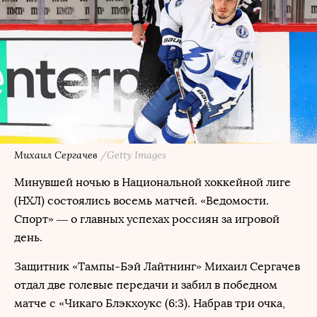
Михаил Сергачев
/Getty Images
Минувшей ночью в Национальной хоккейной лиге
(НХЛ) состоялись восемь матчей. «Ведомости.
Спорт» — о главных успехах россиян за игровой
день.
Защитник «Тампы-Бэй Лайтнинг» Михаил Сергачев
отдал две голевые передачи и забил в победном
матче с «Чикаго Блэкхоукс (6:3). Набрав три очка,