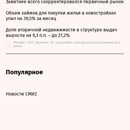
Заметнее всего скорректировался первичный рынок
Объем займов для покупки жилья в новостройках
упал на 39,5% за месяц
Доля вторичной недвижимости в структуре выдач
выросла на 9,3 п.п. – до 27,2%
Реклама / ООО "Домклик". 16+. Оценивайте свои финансовые возможности и
i
риски
Популярное
Новости СМИ2