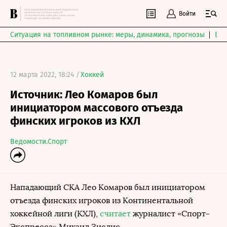
Войти
Ситуация на топливном рынке: меры, динамика, прогнозы
Выб
12 марта 2022, 18:24 /
Хоккей
Источник: Лео Комаров был
инициатором массового отъезда
финских игроков из КХЛ
Ведомости.Спорт
Нападающий СКА Лео Комаров был инициатором
отъезда финских игроков из Континентальной
хоккейной лиги (КХЛ),
считает
журналист «Спорт-
Экспресса» Михаил Зислис.