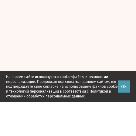
На нашем сайте используются cookie-файлы и технологии
персонализации. Продолжая пользоваться данным сайтом, вы
ОК
подтверждаете свое
согласие
на использование файлов cookie
и технологий персонализации в соответствии с
Политикой в
отношении обработки персональных данных.