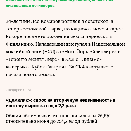
лишившимся легионеров
34-летний Лео Комаров родился в советской, а
теперь эстонской Нарве, по национальности карел.
Вскоре после его рождения семья переехала в
Финляндию. Нападающий выступал в Национальной
хоккейной лиге (НХЛ) за «Нью-Йорк Айлендерс» и
«Торонто Мейпл Лифс», в КХЛ с «Динамо»
выигрывал Кубок Гагарина. За СКА выступает с
начала нового сезона.
Спецпроект 16+
«Домклик»: спрос на вторичную недвижимость в
ипотеку вырос за год в 2,2 раза
Общий объем выдач ипотек снизился на 26,6%
относительно июня до 254,2 млрд рублей