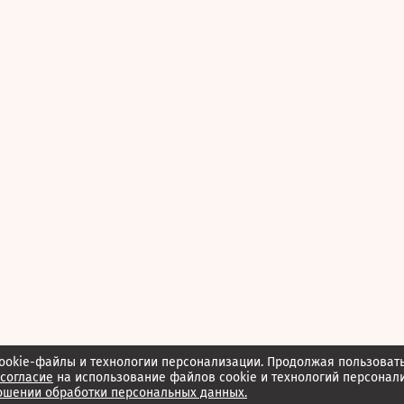
ookie-файлы и технологии персонализации. Продолжая пользоват
согласие
на использование файлов cookie и технологий персонал
ошении обработки персональных данных.