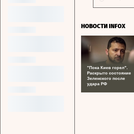
НОВОСТИ INFOX
"Пока Киев горел".
Раскрыто состояние
Зеленского после
удара РФ