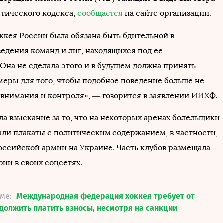
этического кодекса,
сообщается
на сайте организации.
ккея России была обязана быть бдительной в
едения команд и лиг, находящихся под ее
Она не сделала этого и в будущем должна принять
еры для того, чтобы подобное поведение больше не
з внимания и контроля», — говорится в заявлении ИИХФ.
а взыскание за то, что на некоторых аренах болельщики
ли плакаты с политическим содержанием, в частности,
оссийской армии на Украине. Часть клубов размещала
ии в своих соцсетях.
еме:
Международная федерация хоккея требует от
должить платить взносы, несмотря на санкции