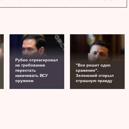
Рубио отреагировал
на требование
"Все решит одно
перестать
сражение".
накачивать ВСУ
Зеленский открыл
оружием
страшную правду