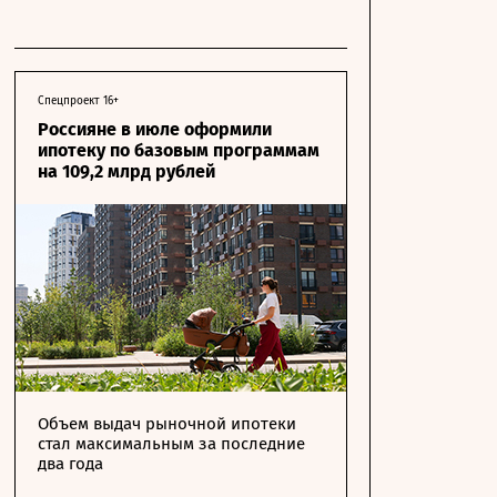
Спецпроект 16+
Россияне в июле оформили
ипотеку по базовым программам
на 109,2 млрд рублей
Объем выдач рыночной ипотеки
стал максимальным за последние
два года