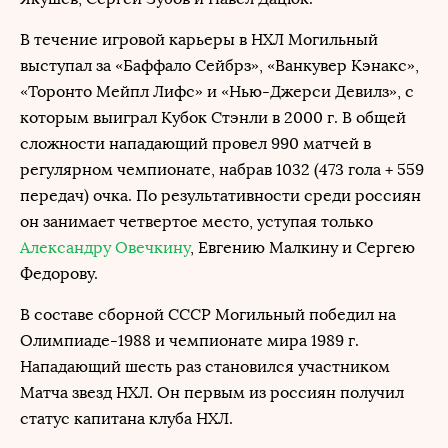
В течение игровой карьеры в НХЛ Могильный
выступал за «Баффало Сейбрз», «Ванкувер Кэнакс»,
«Торонто Мейпл Лифс» и «Нью-Джерси Девилз», с
которым выиграл Кубок Стэнли в 2000 г. В общей
сложности нападающий провел 990 матчей в
регулярном чемпионате, набрав 1032 (473 гола + 559
передач) очка. По результативности среди россиян
он занимает четвертое место, уступая только
Александру Овечкину
, Евгению Малкину и Сергею
Федорову.
В составе сборной СССР Могильный победил на
Олимпиаде-1988 и чемпионате мира 1989 г.
Нападающий шесть раз становился участником
Матча звезд НХЛ. Он первым из россиян получил
статус капитана клуба НХЛ.