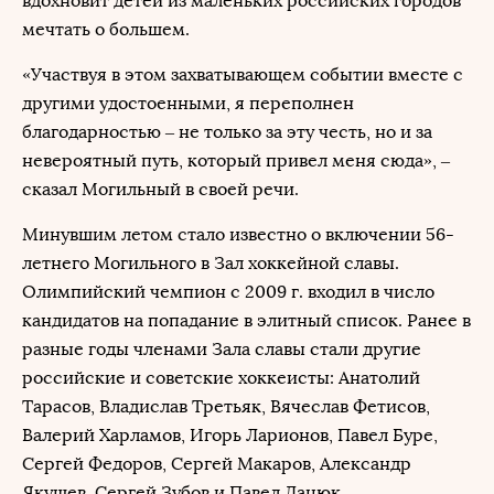
вдохновит детей из маленьких российских городов
мечтать о большем.
«Участвуя в этом захватывающем событии вместе с
другими удостоенными, я переполнен
благодарностью – не только за эту честь, но и за
невероятный путь, который привел меня сюда», –
сказал Могильный в своей речи.
Минувшим летом стало известно о включении 56-
летнего Могильного в Зал хоккейной славы.
Олимпийский чемпион с 2009 г. входил в число
кандидатов на попадание в элитный список. Ранее в
разные годы членами Зала славы стали другие
российские и советские хоккеисты: Анатолий
Тарасов, Владислав Третьяк, Вячеслав Фетисов,
Валерий Харламов, Игорь Ларионов, Павел Буре,
Сергей Федоров, Сергей Макаров, Александр
Якушев, Сергей Зубов и Павел Дацюк.