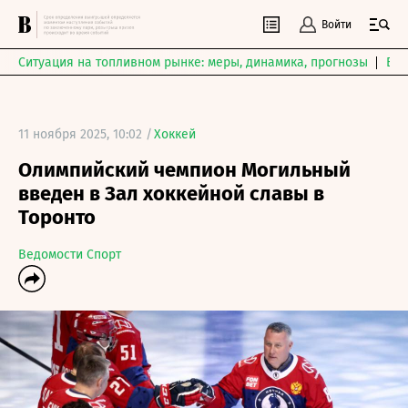
Войти
Ситуация на топливном рынке: меры, динамика, прогнозы
Выб
11 ноября 2025, 10:02 /
Хоккей
Олимпийский чемпион Могильный
введен в Зал хоккейной славы в
Торонто
Ведомости Спорт