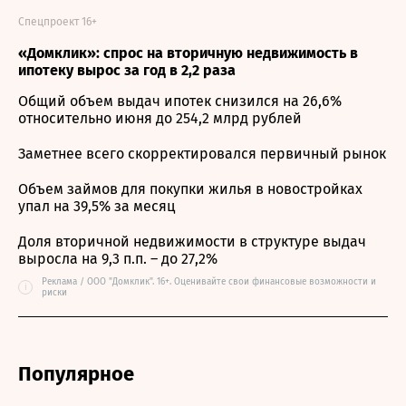
Спецпроект 16+
«Домклик»: спрос на вторичную недвижимость в
ипотеку вырос за год в 2,2 раза
Общий объем выдач ипотек снизился на 26,6%
относительно июня до 254,2 млрд рублей
Заметнее всего скорректировался первичный рынок
Объем займов для покупки жилья в новостройках
упал на 39,5% за месяц
Доля вторичной недвижимости в структуре выдач
выросла на 9,3 п.п. – до 27,2%
Реклама / ООО "Домклик". 16+. Оценивайте свои финансовые возможности и
i
риски
Популярное