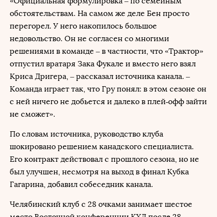
«Официальная формулировка – по семейным
обстоятельствам. На самом же деле Бен просто
перегорел. У него накопилось большое
недовольство. Он не согласен со многими
решениями в команде – в частности, что «Трактор»
отпустил вратаря Зака Фукале и вместо него взял
Криса Дригера, – рассказал источника канала. –
Команда играет так, что Гру понял: в этом сезоне он
с ней ничего не добьется и далеко в плей‑офф зайти
не сможет».
По словам источника, руководство клуба
шокировано решением канадского специалиста.
Его контракт действовал с прошлого сезона, но не
был улучшен, несмотря на выход в финал Кубка
Гагарина, добавил собеседник канала.
Челябинский клуб с 28 очками занимает шестое
место Восточной конференции КХЛ после 28