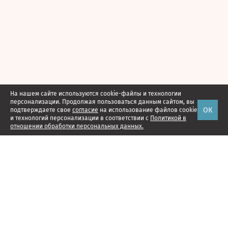
На нашем сайте используются cookie-файлы и технологии
персонализации. Продолжая пользоваться данным сайтом, вы
ОК
подтверждаете свое
согласие
на использование файлов cookie
и технологий персонализации в соответствии с
Политикой в
отношении обработки персональных данных.