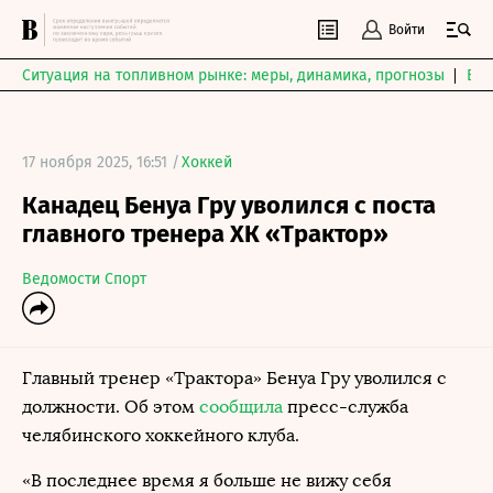
Войти
Ситуация на топливном рынке: меры, динамика, прогнозы
Выб
17 ноября 2025, 16:51 /
Хоккей
Канадец Бенуа Гру уволился с поста
главного тренера ХК «Трактор»
Ведомости Спорт
Главный тренер «Трактора» Бенуа Гру уволился с
должности. Об этом
сообщила
пресс-служба
челябинского хоккейного клуба.
«В последнее время я больше не вижу себя