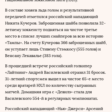
В составе хозяев льда голом и результативной
передачей отметился российский нападающий
Никита Кучеров. Заброшенная шайба позволила 32-
летнему хоккеисту подняться на чистое третье
место в списке лучших снайперов за всю историю
«Тампы». На счету Кучерова 366 заброшенных шайб,
он уступает лишь Стивену Стэмкосу (555 голов) и
Венсану Лекавалье (383 гола).
В прошедшей встрече российский голкипер
«Лайтнинг» Андрей Василевский отразил 31 бросок.
31-летний спортсмен вышел на чистое 65-е место
среди вратарей НХЛ по количеству сыгранных
матчей. Домашняя игра с «Девилз» стала для
Василевского 554-й в регулярных чемпионатах.
Российский нападающий «Нью-Джерси» Арсений