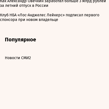
Как Александр Овечкин заработал больше 3 млрд рублей
за летний отпуск в России
Клуб НБА «Лос-Анджелес Лейкерс» подписал первого
спонсора при новом владельце
Популярное
Новости СМИ2