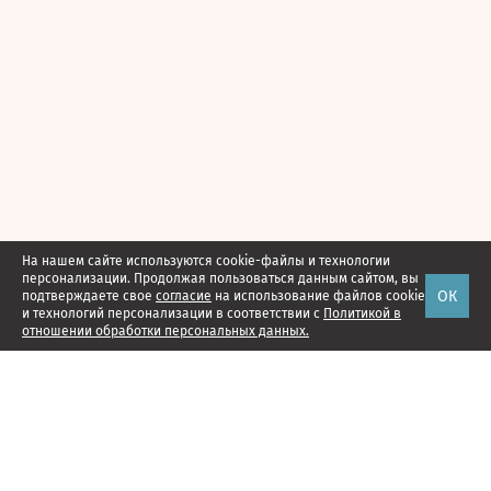
На нашем сайте используются cookie-файлы и технологии
персонализации. Продолжая пользоваться данным сайтом, вы
ОК
подтверждаете свое
согласие
на использование файлов cookie
и технологий персонализации в соответствии с
Политикой в
отношении обработки персональных данных.