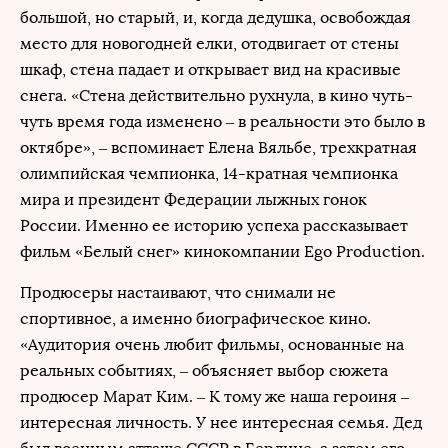
большой, но старый, и, когда дедушка, освобождая
место для новогодней елки, отодвигает от стены
шкаф, стена падает и открывает вид на красивые
снега. «Стена действительно рухнула, в кино чуть-
чуть время года изменено – в реальности это было в
октябре», – вспоминает Елена Вяльбе, трехкратная
олимпийская чемпионка, 14-кратная чемпионка
мира и президент Федерации лыжных гонок
России. Именно ее историю успеха рассказывает
фильм «Белый снег» кинокомпании Ego Production.
Продюсеры настаивают, что снимали не
спортивное, а именно биографическое кино.
«Аудитория очень любит фильмы, основанные на
реальных событиях, – объясняет выбор сюжета
продюсер Марат Ким. – К тому же наша героиня –
интересная личность. У нее интересная семья. Дед