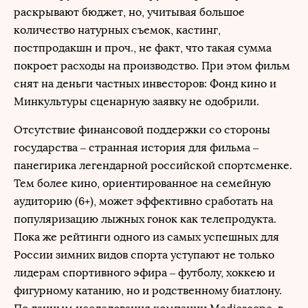
раскрывают бюджет, но, учитывая большое
количество натурных съемок, кастинг,
постпродакшн и проч., не факт, что такая сумма
покроет расходы на производство. При этом фильм
снят на деньги частных инвесторов: Фонд кино и
Минкультуры сценарную заявку не одобрили.
Отсутствие финансовой поддержки со стороны
государства – странная история для фильма –
панегирика легендарной российской спортсменке.
Тем более кино, ориентированное на семейную
аудиторию (6+), может эффективно сработать на
популяризацию лыжных гонок как телепродукта.
Пока же рейтинги одного из самых успешных для
России зимних видов спорта уступают не только
лидерам спортивного эфира – футболу, хоккею и
фигурному катанию, но и родственному биатлону.