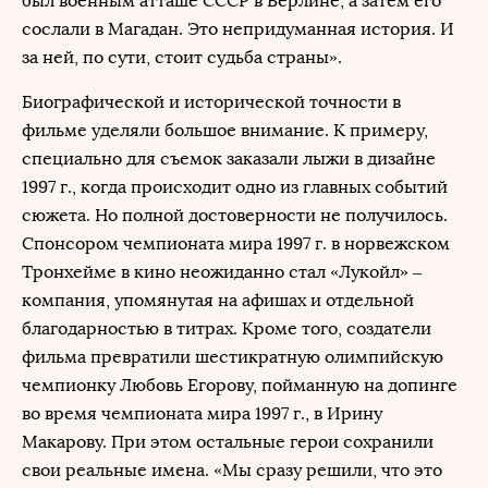
был военным атташе СССР в Берлине, а затем его
сослали в Магадан. Это непридуманная история. И
за ней, по сути, стоит судьба страны».
Биографической и исторической точности в
фильме уделяли большое внимание. К примеру,
специально для съемок заказали лыжи в дизайне
1997 г., когда происходит одно из главных событий
сюжета. Но полной достоверности не получилось.
Спонсором чемпионата мира 1997 г. в норвежском
Тронхейме в кино неожиданно стал «Лукойл» –
компания, упомянутая на афишах и отдельной
благодарностью в титрах. Кроме того, создатели
фильма превратили шестикратную олимпийскую
чемпионку Любовь Егорову, пойманную на допинге
во время чемпионата мира 1997 г., в Ирину
Макарову. При этом остальные герои сохранили
свои реальные имена. «Мы сразу решили, что это