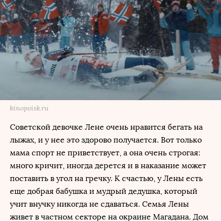
kinopoisk.ru
Советской девочке Лене очень нравится бегать на
лыжах, и у нее это здорово получается. Вот только
мама спорт не приветствует, а она очень строгая:
много кричит, иногда дерется и в наказание может
поставить в угол на гречку. К счастью, у Лены есть
еще добрая бабушка и мудрый дедушка, который
учит внучку никогда не сдаваться. Семья Лены
живет в частном секторе на окраине Магадана. Дом