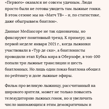
«Первого» оказался не совсем удачным. Люди
просто были не готовы увидеть там лыжные гонки.
В этом сезоне мы на «Матч ТВ» – и, по статистике,
даже обыгрываем биатлон».
Данные Mediascope не так однозначны, но
фиксируют позитивный тренд. К примеру, на
первой неделе января 2021 г., когда лыжники
участвовали в «Тур де ски», а биатлонисты
проводили этап Кубка мира в Оберхофе, в топ-100
попали три лыжные трансляции и шесть
биатлонных. Но лишь один показ биатлона обошел
по рейтингу и доле лыжные эфиры.
Фильм про великую лыжницу, рассчитанный на
широкого зрителя, может не только повысить
телеаудиторию лыжных гонок, но и увеличить
число занимающихся этим демократичным и