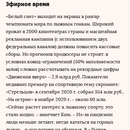
Эфирное время
«Белый снег» выходит на экраны в разгар
чемпионата мира по лыжным гонкам. Широкий
прокат в 2000 кинотеатрах страны и масштабная
рекламная кампания (с использованием двух
федеральных каналов) должны повысить кассовые
сборы. Но прогнозов продюсеры не строят: в
условиях ковид-ограничений (50% заполняемости
залов) сложно рассчитывать на рекордные цифры
«Движения вверх» – 2,9 млрд руб. Показатели
недавних премьер на спортивную тему скромнее:
«Стрельцов» в сентябре 2020 г. собрал 354 млн руб.,
«На острие» в ноябре 2020 г. – около 80 млн.
«Сейчас растет интерес к лыжному спорту, это
стало модно, – замечает Ким. – Из-за пандемии
люди меньше летают, негде кататься на горных
лыжах – и они встают на обычные. В «Лыжне