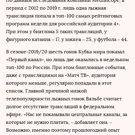
По данным исследования компании Mediascope, в
период с 2012 по 2019 г. лишь одна лыжная
трансляция попала в топ-100 самых рейтинговых
программ недели для российской аудитории 4+.
При этом у биатлона 5 таких трансляций, у
фигурного катания – 17, у хоккея – 25, у футбола – 44.
В сезоне-2019/20 шесть гонок Кубка мира показал
«Первый канал», но лишь две оказались в недельном
топ-100 по России. При этом биатлонные события,
даже с трансляциями на «Матч ТВ», аудитория
которого меньше, регулярно попадали в этот
список. Главной причиной низкой
телепопулярности лыжных гонок Вяльбе считает
долгое отсутствие трансляций в федеральном
эфире. «Нас не показывали центральные каналы, за
которые не нужно платить, – добавляет она. –
Возможно, именно поэтому прошлогодний опыт