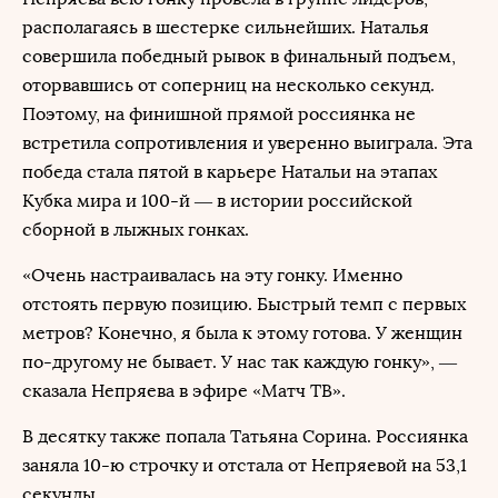
располагаясь в шестерке сильнейших. Наталья
совершила победный рывок в финальный подъем,
оторвавшись от соперниц на несколько секунд.
Поэтому, на финишной прямой россиянка не
встретила сопротивления и уверенно выиграла. Эта
победа стала пятой в карьере Натальи на этапах
Кубка мира и 100-й — в истории российской
сборной в лыжных гонках.
«Очень настраивалась на эту гонку. Именно
отстоять первую позицию. Быстрый темп с первых
метров? Конечно, я была к этому готова. У женщин
по-другому не бывает. У нас так каждую гонку», —
сказала Непряева в эфире «Матч ТВ».
В десятку также попала Татьяна Сорина. Россиянка
заняла 10-ю строчку и отстала от Непряевой на 53,1
секунды.