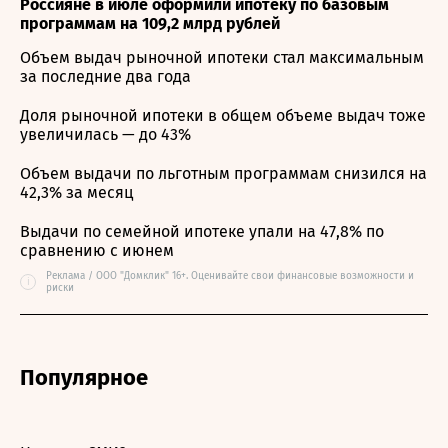
Россияне в июле оформили ипотеку по базовым
программам на 109,2 млрд рублей
Объем выдач рыночной ипотеки стал максимальным
за последние два года
Доля рыночной ипотеки в общем объеме выдач тоже
увеличилась — до 43%
Объем выдачи по льготным программам снизился на
42,3% за месяц
Выдачи по семейной ипотеке упали на 47,8% по
сравнению с июнем
Реклама / ООО "Домклик" 16+. Оценивайте свои финансовые возможности и
i
риски
Популярное