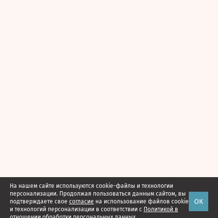
На нашем сайте используются cookie-файлы и технологии
персонализации. Продолжая пользоваться данным сайтом, вы
ОК
подтверждаете свое
согласие
на использование файлов cookie
и технологий персонализации в соответствии с
Политикой в
отношении обработки персональных данных.