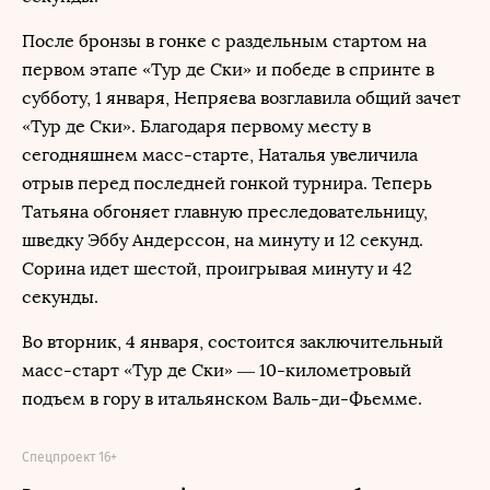
После бронзы в гонке с раздельным стартом на
первом этапе «Тур де Ски» и победе в спринте в
субботу, 1 января, Непряева возглавила общий зачет
«Тур де Ски». Благодаря первому месту в
сегодняшнем масс-старте, Наталья увеличила
отрыв перед последней гонкой турнира. Теперь
Татьяна обгоняет главную преследовательницу,
шведку Эббу Андерссон, на минуту и 12 секунд.
Сорина идет шестой, проигрывая минуту и 42
секунды.
Во вторник, 4 января, состоится заключительный
масс-старт «Тур де Ски» — 10-километровый
подъем в гору в итальянском Валь-ди-Фьемме.
Спецпроект 16+