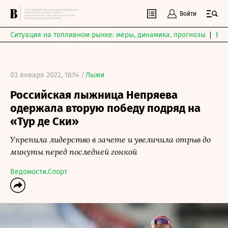
Войти
Ситуация на топливном рынке: меры, динамика, прогнозы
Выб
03 января 2022, 16:14 /
Лыжи
Российская лыжница Непряева
одержала вторую победу подряд на
«Тур де Ски»
Укрепила лидерство в зачете и увеличила отрыв до
минуты перед последней гонкой
Ведомости.Спорт