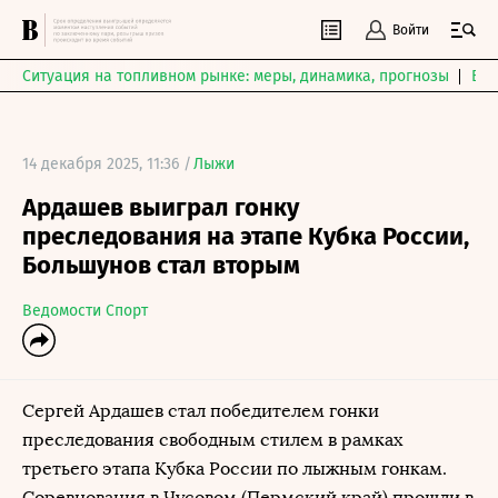
Войти
Ситуация на топливном рынке: меры, динамика, прогнозы
Выб
14 декабря 2025, 11:36 /
Лыжи
Ардашев выиграл гонку
преследования на этапе Кубка России,
Большунов стал вторым
Ведомости Спорт
Сергей Ардашев стал победителем гонки
преследования свободным стилем в рамках
третьего этапа Кубка России по лыжным гонкам.
Соревнования в Чусовом (Пермский край) прошли в