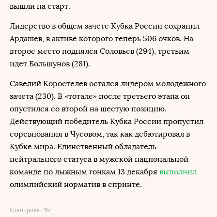
вышли на старт.
Лидерство в общем зачете Кубка России сохранил
Ардашев, в активе которого теперь 506 очков. На
второе место поднялся Соловьев (294), третьим
идет Большунов (281).
Савелий Коростелев остался лидером молодежного
зачета (230). В «тотале» после третьего этапа он
опустился со второй на шестую позицию.
Действующий победитель Кубка России пропустил
соревнования в Чусовом, так как дебютировал в
Кубке мира. Единственный обладатель
нейтрального статуса в мужской национальной
команде по лыжным гонкам 13 декабря
выполнил
олимпийский норматив в спринте.
Спецпроект 16+