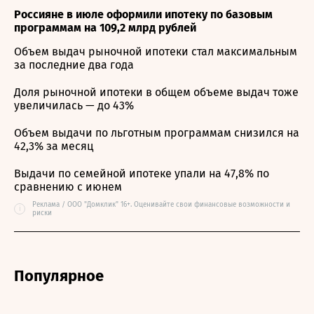
Россияне в июле оформили ипотеку по базовым
программам на 109,2 млрд рублей
Объем выдач рыночной ипотеки стал максимальным
за последние два года
Доля рыночной ипотеки в общем объеме выдач тоже
увеличилась — до 43%
Объем выдачи по льготным программам снизился на
42,3% за месяц
Выдачи по семейной ипотеке упали на 47,8% по
сравнению с июнем
Реклама / ООО "Домклик" 16+. Оценивайте свои финансовые возможности и
i
риски
Популярное