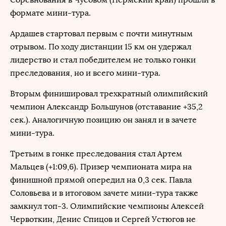
формате мини-тура.
Ардашев стартовал первым с почти минутным
отрывом. По ходу дистанции 15 км он удержал
лидерство и стал победителем не только гонки
преследования, но и всего мини-тура.
Вторым финишировал трехкратный олимпийский
чемпион Александр Большунов (отставание +35,2
сек.). Аналогичную позицию он занял и в зачете
мини-тура.
Третьим в гонке преследования стал Артем
Мальцев (+1:09,6). Призер чемпионата мира на
финишной прямой опередил на 0,3 сек. Павла
Соловьева и в итоговом зачете мини-тура также
замкнул топ-3. Олимпийские чемпионы Алексей
Червоткин, Денис Спицов и Сергей Устюгов не