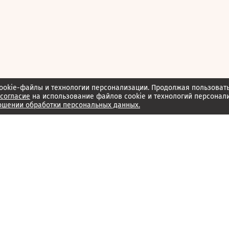
ookie-файлы и технологии персонализации. Продолжая пользоват
согласие
на использование файлов cookie и технологий персонал
ошении обработки персональных данных.