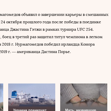
магомедов объявил о завершении карьеры в смешанных
 24 октября прошлого года после победы в поединке
анца Джастина Гэтжи в рамках турнира UFC 254.
 боец в третий раз защитил титул чемпиона в легком
 в 2018 г. Нурмагомедов победил ирландца Конора
2019 г. — американца Дастина Порье.
Украина планирует
Мать, назвавшую