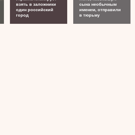
взять в заложники
сына необычным
один российский
именем, отправили
город
в тюрьму