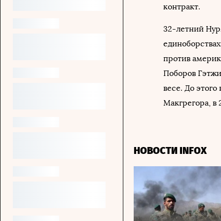
контракт.
32-летний Нур
единоборствах
против америк
Поборов Гэтжи,
весе. До этого
Макгрегора, в 
НОВОСТИ INFOX