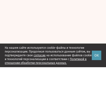
На нашем сайте используются cookie-файлы и технологии
персонализации. Продолжая пользоваться данным сайтом, вы
ОК
подтверждаете свое
согласие
на использование файлов cookie
и технологий персонализации в соответствии с
Политикой в
отношении обработки персональных данных.