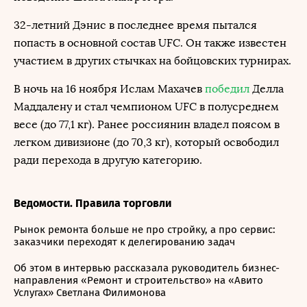
32-летний Дэнис в последнее время пытался
попасть в основной состав UFC. Он также известен
участием в других стычках на бойцовских турнирах.
В ночь на 16 ноября Ислам Махачев
победил
Делла
Маддалену и стал чемпионом UFC в полусреднем
весе (до 77,1 кг). Ранее россиянин владел поясом в
легком дивизионе (до 70,3 кг), который освободил
ради перехода в другую категорию.
Ведомости. Правила торговли
Рынок ремонта больше не про стройку, а про сервис:
заказчики переходят к делегированию задач
Об этом в интервью рассказала руководитель бизнес-
направления «Ремонт и строительство» на «Авито
Услугах» Светлана Филимонова