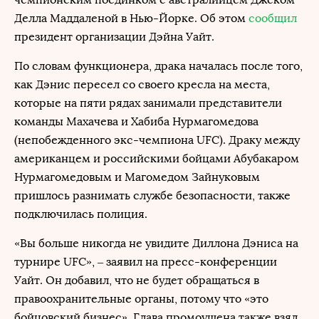
Делла Маддаленой в Нью-Йорке. Об этом
сообщил
президент организации Дэйна Уайт.
По словам функционера, драка началась после того,
как Дэнис пересел со своего кресла на места,
которые на пяти рядах занимали представители
команды Махачева и Хабиба Нурмагомедова
(непобежденного экс-чемпиона UFC). Драку между
американцем и российскими бойцами Абубакаром
Нурмагомедовым и Магомедом Зайнуковым
пришлось разнимать службе безопасности, также
подключилась полиция.
«Вы больше никогда не увидите Диллона Дэниса на
турнире UFC», – заявил на пресс-конференции
Уайт. Он добавил, что не будет обращаться в
правоохранительные органы, потому что «это
бойцовский бизнес». Глава промоушена также взял