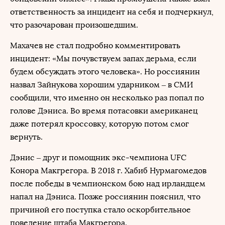
ответственность за инцидент на себя и подчеркнул,
что разочарован произошедшим.
Махачев не стал подробно комментировать
инцидент: «Мы почувствуем запах дерьма, если
будем обсуждать этого человека». Но россиянин
назвал Зайнукова хорошим ударником – в СМИ
сообщили, что именно он несколько раз попал по
голове Дэниса. Во время потасовки американец
даже потерял кроссовку, которую потом смог
вернуть.
Дэнис – друг и помощник экс-чемпиона UFC
Конора Макгрегора. В 2018 г. Хабиб Нурмагомедов
после победы в чемпионском бою над ирландцем
напал на Дэниса. Позже россиянин пояснил, что
причиной его поступка стало оскорбительное
поведение штаба Макгрегора.