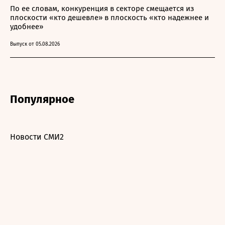
По ее словам, конкуренция в секторе смещается из
плоскости «кто дешевле» в плоскость «кто надежнее и
удобнее»
Выпуск от 05.08.2026
Популярное
Новости СМИ2