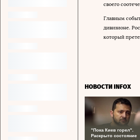
своего соотеч
Главным событ
дивизионе. Ро
который прете
НОВОСТИ INFOX
"Пока Киев горел".
Раскрыто состояние