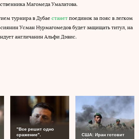
ественника Магомеда Умалатова.
ием турнира в Дубае
станет
поединок за пояс в легком
ссиянин Усман Нурмагомедов будет защищать титул, на
ндует англичанин Альфи Дэвис.
"Все решит одно
сражение".
США: Иран готовит