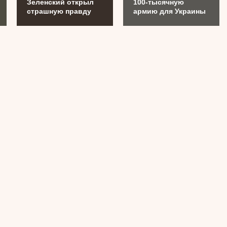
Зеленский открыл
100-тысячную
страшную правду
армию для Украины