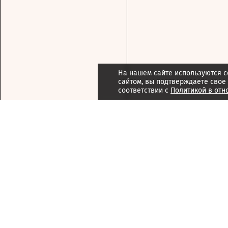
На нашем сайте используются c
сайтом, вы подтверждаете свое
соответствии с
Политикой в отн
Подписка