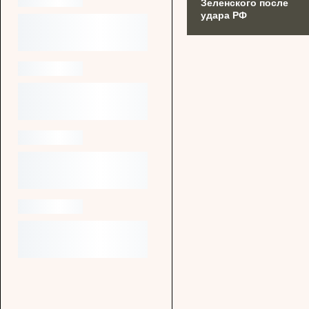
Зеленского после
удара РФ