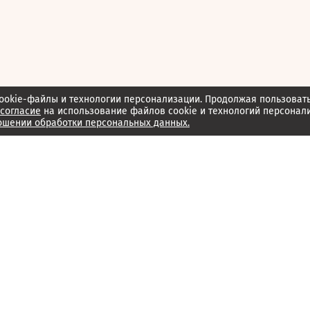
ookie-файлы и технологии персонализации. Продолжая пользоват
согласие
на использование файлов cookie и технологий персонал
ошении обработки персональных данных.
Об издании
Архив