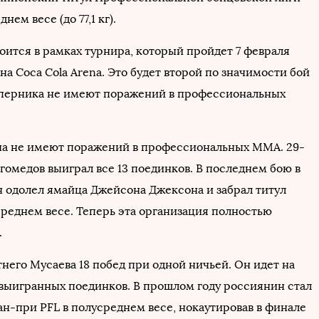
днем весе (до 77,1 кг).
оится в рамках турнира, который пройдет 7 февраля
е на Coca Cola Arena. Это будет второй по значимости бой
оперника не имеют поражений в профессиональных
а не имеют поражений в профессиональных ММА. 29-
гомедов выиграл все 13 поединков. В последнем бою в
он одолел ямайца Джейсона Джексона и забрал титул
усреднем весе. Теперь эта организация полностью
.
тнего Мусаева 18 побед при одной ничьей. Он идет на
 выигранных поединков. В прошлом году россиянин стал
н-при PFL в полусреднем весе, нокаутировав в финале