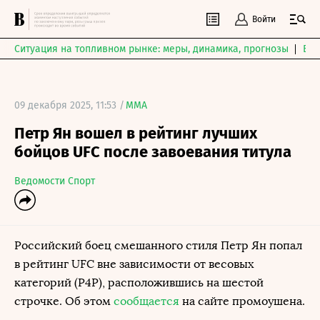
Войти
Ситуация на топливном рынке: меры, динамика, прогнозы
Выб
09 декабря 2025, 11:53 /
MMA
Петр Ян вошел в рейтинг лучших
бойцов UFC после завоевания титула
Ведомости Спорт
Российский боец смешанного стиля Петр Ян попал
в рейтинг UFC вне зависимости от весовых
категорий (P4P), расположившись на шестой
строчке. Об этом
сообщается
на сайте промоушена.