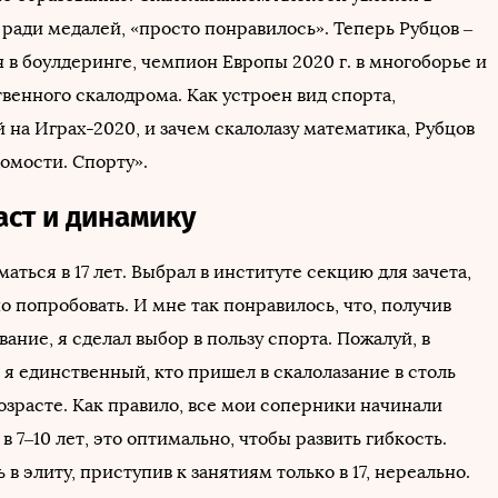
 ради медалей, «просто понравилось». Теперь Рубцов –
 в боулдеринге, чемпион Европы 2020 г. в многоборье и
венного скалодрома. Как устроен вид спорта,
на Играх-2020, и зачем скалолазу математика, Рубцов
омости. Спорту».
аст и динамику
маться в 17 лет. Выбрал в институте секцию для зачета,
 попробовать. И мне так понравилось, что, получив
ание, я сделал выбор в пользу спорта. Пожалуй, в
 я единственный, кто пришел в скалолазание в столь
озрасте. Как правило, все мои соперники начинали
в 7–10 лет, это оптимально, чтобы развить гибкость.
 в элиту, приступив к занятиям только в 17, нереально.