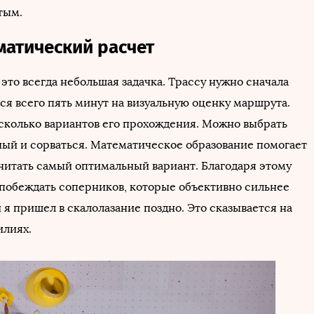
тым.
матический расчет
 это всегда небольшая задачка. Трассу нужно сначала
тся всего пять минут на визуальную оценку маршрута.
сколько вариантов его прохождения. Можно выбрать
ый и сорваться. Математическое образование помогает
считать самый оптимальный вариант. Благодаря этому
 побеждать соперников, которые объективно сильнее
 я пришел в скалолазание поздно. Это сказывается на
илиях.