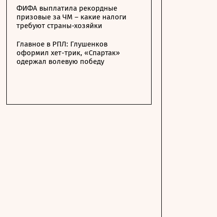
ФИФА выплатила рекордные
призовые за ЧМ – какие налоги
требуют страны-хозяйки
Главное в РПЛ: Глушенков
оформил хет-трик, «Спартак»
одержал волевую победу