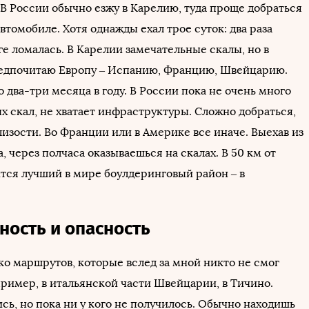
В России обычно езжу в Карелию, туда проще добраться
втомобиле. Хотя однажды ехал трое суток: два раза
е ломалась. В Карелии замечательные скалы, но в
едпочитаю Европу – Испанию, Францию, Швейцарию.
 два-три месяца в году. В России пока не очень много
х скал, не хватает инфраструктуры. Сложно добраться,
изости. Во Франции или в Америке все иначе. Выехав из
 через полчаса оказываешься на скалах. В 50 км от
тся лучший в мире боулдеринговый район – в
ность и опасность
ко маршрутов, которые вслед за мной никто не смог
пример, в итальянской части Швейцарии, в Тичино.
сь, но пока ни у кого не получилось. Обычно находишь