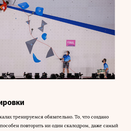
ировки
калах тренируемся обязательно. То, что создано
способен повторить ни один скалодром, даже самый