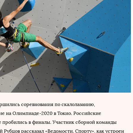
ершились соревнования по скалолазанию,
е на Олимпиаде-2020 в Токио. Российские
 пробились в финалы. Участник сборной команды
й Рубцов рассказал «Ведомости. Спорту», как устроен