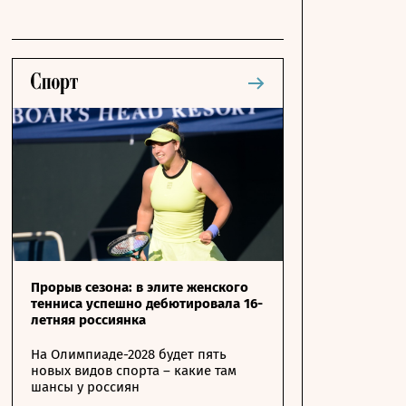
Прорыв сезона: в элите женского
тенниса успешно дебютировала 16-
летняя россиянка
На Олимпиаде-2028 будет пять
новых видов спорта – какие там
шансы у россиян