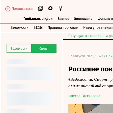
Подписаться
Глобальные идеи
Бизнес
Экономика
Финанс
Ведомости
ВЕДЫ
Правила торговли
Идеи управления
Ситуация на топливном ры
Ведомости
Спорт
07 августа 2021, 19:49 /
Оли
Россияне пок
«Ведомости. Спорт» р
олимпийский вид спор
Инесса Рассказова