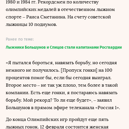
1980 и 1984 гг. Рекордсмен по количеству
олимпийских медалей в отечественном лыжном
спорте – Раиса Сметанина. На счету советской
лыжницы 10 подиумов.
Ранее по теме:
Лыжники Большунов и Спицов стали капитанами Росгвардии
«Я пытался бороться, навязать борьбу, но сегодня
немного не получилось. [Пропуск гонки] на 100
процентов помог бы, если бы сегодня выиграл.
Второе место – не так уж плохо, тем более в такой
компании. Есть еще гонки, я постараюсь навязать
борьбу. Мой рекорд? То ли еще будет», – заявил
Большунов в прямом эфире телеканала «Россия 1».
До конца Олимпийских игр пройдут еще пять
лыжных гонок. 12 февраля состоится женская