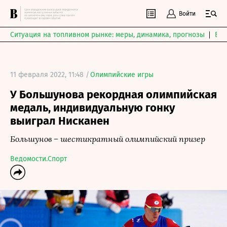
Войти
Ситуация на топливном рынке: меры, динамика, прогнозы
Выб
11 февраля 2022, 11:48 /
Олимпийские игры
У Большунова рекордная олимпийская
медаль, индивидуальную гонку
выиграл Нисканен
Большунов – шестикратный олимпийский призер
Ведомости.Спорт