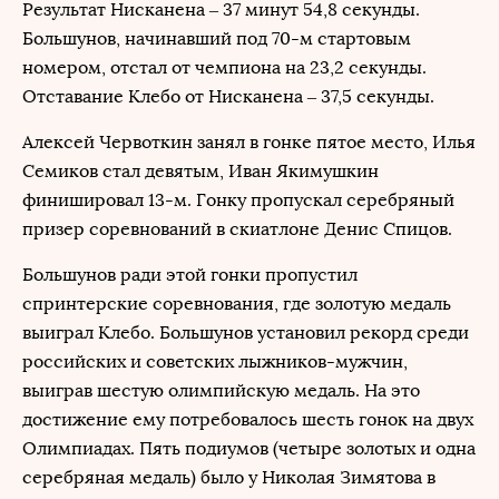
Результат Нисканена – 37 минут 54,8 секунды.
Большунов, начинавший под 70-м стартовым
номером, отстал от чемпиона на 23,2 секунды.
Отставание Клебо от Нисканена – 37,5 секунды.
Алексей Червоткин занял в гонке пятое место, Илья
Семиков стал девятым, Иван Якимушкин
финишировал 13-м. Гонку пропускал серебряный
призер соревнований в скиатлоне Денис Спицов.
Большунов ради этой гонки пропустил
спринтерские соревнования, где золотую медаль
выиграл Клебо. Большунов установил рекорд среди
российских и советских лыжников-мужчин,
выиграв шестую олимпийскую медаль. На это
достижение ему потребовалось шесть гонок на двух
Олимпиадах. Пять подиумов (четыре золотых и одна
серебряная медаль) было у Николая Зимятова в