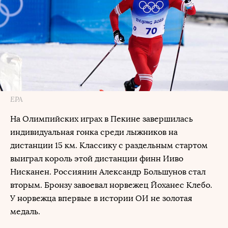
EPA
На Олимпийских играх в Пекине завершилась
индивидуальная гонка среди лыжников на
дистанции 15 км. Классику с раздельным стартом
выиграл король этой дистанции финн Ииво
Нисканен. Россиянин Александр Большунов стал
вторым. Бронзу завоевал норвежец Йоханес Клебо.
У норвежца впервые в истории ОИ не золотая
медаль.