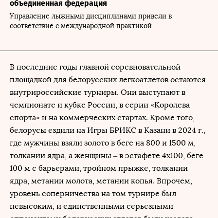
объединенная федерация
Управление лыжными дисциплинами привели в
соответствие с международной практикой
В последние годы главной соревновательной
площадкой для белорусских легкоатлетов остаются
внутрироссийские турниры. Они выступают в
чемпионате и кубке России, в серии «Королева
спорта» и на коммерческих стартах. Кроме того,
белорусы ездили на Игры БРИКС в Казани в 2024 г.,
где мужчины взяли золото в беге на 800 и 1500 м,
толкании ядра, а женщины – в эстафете 4х100, беге
100 м с барьерами, тройном прыжке, толкании
ядра, метании молота, метании копья. Впрочем,
уровень соперничества на том турнире был
невысоким, и единственными серьезными