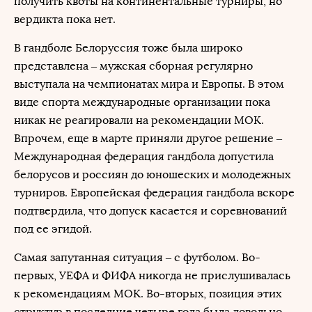
получить квоты на континентальные турниры, но
вердикта пока нет.
В гандболе Белоруссия тоже была широко
представлена – мужская сборная регулярно
выступала на чемпионатах мира и Европы. В этом
виде спорта международные организации пока
никак не реагировали на рекомендации МОК.
Впрочем, еще в марте приняли другое решение –
Международная федерация гандбола допустила
белорусов и россиян до юношеских и молодежных
турниров. Европейская федерация гандбола вскоре
подтвердила, что допуск касается и соревнований
под ее эгидой.
Самая запутанная ситуация – с футболом. Во-
первых, УЕФА и ФИФА никогда не прислушивалась
к рекомендациям МОК. Во-вторых, позиция этих
структур в последние четыре года была довольно