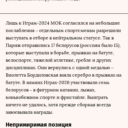
Лишь к Играм-2024 МОК согласился на небольшие
послабления – отдельным спортсменам разрешили
выступать в отборе в нейтральном статусе. Так в
Париж отправились 17 белорусов (россиян было 15),
которые выступали в борьбе, прыжках на батуте,
велоспорте, тяжелой атлетике, гребле и других
дисциплинах. Они вернулись с одной медалью –
Виолетта Бордиловская взяла серебро в прыжках на
батуте. В зимних Играх-2026 участвовали семь
белорусов – в фигурном катании, лыжах,
конькобежном спорте и фристайле. Выиграть
ничего не удалось, хотя прежде сборная всегда
завоевывала награды.
Непримиримая позиция