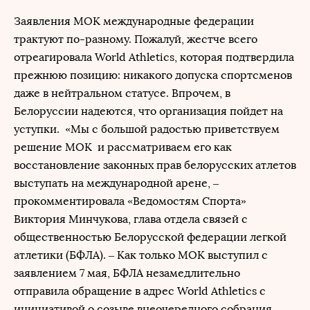
Заявления МОК международные федерации
трактуют по-разному. Пожалуй, жестче всего
отреагировала World Athletics, которая подтвердила
прежнюю позицию: никакого допуска спортсменов
даже в нейтральном статусе. Впрочем, в
Белоруссии надеются, что организация пойдет на
уступки. «Мы с большой радостью приветствуем
решение МОК и рассматриваем его как
восстановление законных прав белорусских атлетов
выступать на международной арене, –
прокомментировала «Ведомостям Спорта»
Виктория Минчукова, глава отдела связей с
общественностью Белорусской федерации легкой
атлетики (БФЛА). – Как только МОК выступил с
заявлением 7 мая, БФЛА незамедлительно
отправила обращение в адрес World Athletics с
инициативой о созыве внеочередного собрания