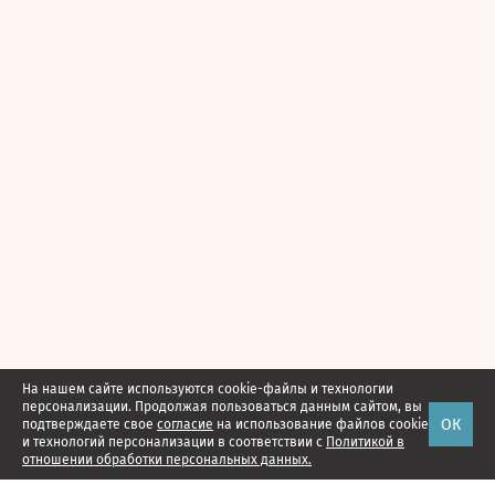
На нашем сайте используются cookie-файлы и технологии
персонализации. Продолжая пользоваться данным сайтом, вы
ОК
подтверждаете свое
согласие
на использование файлов cookie
и технологий персонализации в соответствии с
Политикой в
отношении обработки персональных данных.