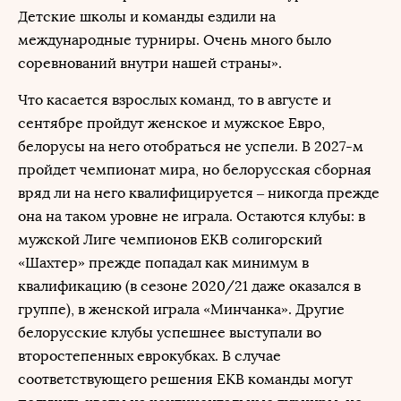
Детские школы и команды ездили на
международные турниры. Очень много было
соревнований внутри нашей страны».
Что касается взрослых команд, то в августе и
сентябре пройдут женское и мужское Евро,
белорусы на него отобраться не успели. В 2027-м
пройдет чемпионат мира, но белорусская сборная
вряд ли на него квалифицируется – никогда прежде
она на таком уровне не играла. Остаются клубы: в
мужской Лиге чемпионов ЕКВ солигорский
«Шахтер» прежде попадал как минимум в
квалификацию (в сезоне 2020/21 даже оказался в
группе), в женской играла «Минчанка». Другие
белорусские клубы успешнее выступали во
второстепенных еврокубках. В случае
соответствующего решения ЕКВ команды могут