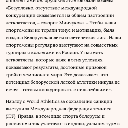
оппонентами белорусских атлетов были хозяева.
«Безусловно, отсутствие международной
конкуренции сказывается на общем настроении
легкоатлетов, – говорит Минчукова. – Чтобы наши
спортсмены не теряли тонус и мотивацию, была
создана Белорусская легкоатлетическая лига. Наши
спортсмены регулярно выступают на совместных
турнирах с коллегами из России. У нас есть
легкоатлеты, которые даже в этих условиях
показывают результаты, достойные призовой
тройки чемпионата мира. Это доказывает, что
потенциал белорусской легкой атлетики никуда не
исчез – готовы конкурировать с сильнейшими».
Наряду с World Athletics за сохранение санкций
выступила Международная федерация тенниса
(ITF). Правда, в этом виде спорта белорусы и
россияне и так участвуют в индивидуальном туре в