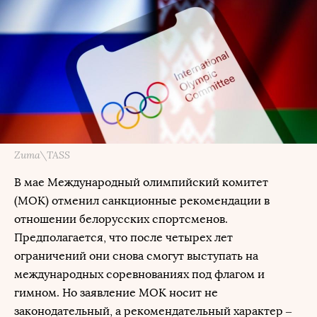
Zuma\TASS
В мае Международный олимпийский комитет
(МОК) отменил санкционные рекомендации в
отношении белорусских спортсменов.
Предполагается, что после четырех лет
ограничений они снова смогут выступать на
международных соревнованиях под флагом и
гимном. Но заявление МОК носит не
законодательный, а рекомендательный характер –