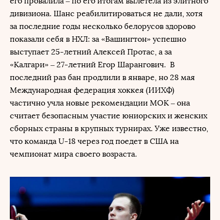
его провалила – по его итогам вылетела из элитного
дивизиона. Шанс реабилитироваться не дали, хотя
за последние годы несколько белорусов здорово
показали себя в НХЛ: за «Вашингтон» успешно
выступает 25-летний Алексей Протас, а за
«Калгари» – 27-летний Егор Шарангович. В
последний раз бан продлили в январе, но 28 мая
Международная федерация хоккея (ИИХФ)
частично учла новые рекомендации МОК – она
считает безопасным участие юниорских и женских
сборных страны в крупных турнирах. Уже известно,
что команда U-18 через год поедет в США на
чемпионат мира своего возраста.