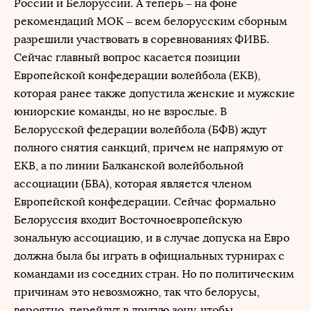
России и Белоруссии. А теперь – на фоне
рекомендаций МОК – всем белорусским сборным
разрешили участвовать в соревнованиях ФИВБ.
Сейчас главный вопрос касается позиции
Европейской конфедерации волейбола (ЕКВ),
которая ранее также допустила женские и мужские
юниорские команды, но не взрослые. В
Белорусской федерации волейбола (БФВ) ждут
полного снятия санкций, причем не напрямую от
ЕКВ, а по линии Балканской волейбольной
ассоциации (БВА), которая является членом
Европейской конфедерации. Сейчас формально
Белоруссия входит Восточноевропейскую
зональную ассоциацию, и в случае допуска на Евро
должна была бы играть в официальных турнирах с
командами из соседних стран. Но по политическим
причинам это невозможно, так что белорусы,
вероятно, перейдут в другую зону, чтобы