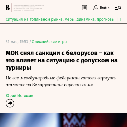
Войти
Ситуация на топливном рынке: меры, динамика, прогнозы
Выб
31 мая, 15:53 /
Олимпийские игры
МОК снял санкции с белорусов – как
это влияет на ситуацию с допуском на
турниры
Не все международные федерации готовы вернуть
атлетов из Белоруссии на соревнования
Юрий Истомин