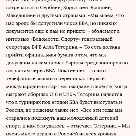
встречаться с Сербией, Хорватией, Боснией,
Македонией и другими странами. «Мы знаем, что
нас вроде бы допустили через БВА, но никаких
документов еще к нам не пришло, – объясняет в
интервью «Ведомости. Спорту» генеральный
секретарь БФВ Алла Тетерина. – То есть должна
прийти официальная бумага о том, что мы
допущены на чемпионат Европы среди юниоров по
возрастам через БВА. Пока ее нет – только
телефонные звонки и переписка. Первый
международный старт мы ожидаем в августе, когда
сыграют сборные U16 и U20». Тетерина надеется,
что в турнирах под эгидой БВА будет выступать и
Россия, но решения также нет. «Все эти годы мы
старались подтянуть наш молодежный детский
спорт, и нам это удалось, – отмечает Тетерина. – Мы
очень много играли с Россией на всех уровнях.