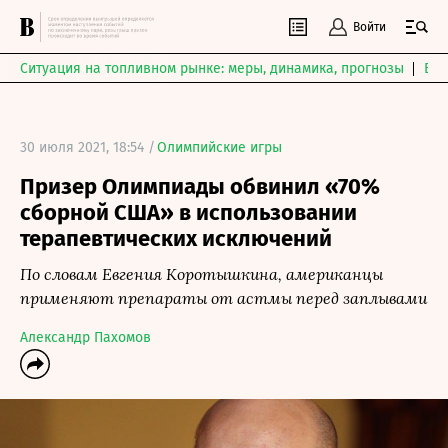
Войти
Ситуация на топливном рынке: меры, динамика, прогнозы
Выб
30 июля 2021, 18:54 /
Олимпийские игры
Призер Олимпиады обвинил «70%
сборной США» в использовании
терапевтических исключений
По словам Евгения Коротышкина, американцы
применяют препараты от астмы перед заплывами
Александр Пахомов