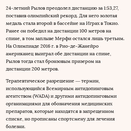
24-летний Рылов преодолел дистанцию за 1:53,27,
поставив олимпийский рекорд. Для него золотая
медаль стала второй в бассейне на Играх в Токио.
Ранее он победил на дистанции 100 метров на
спине, в том заплыве Мерфи остался лишь третьим.
На Олимпиаде 2016 г. в Рио-де-Жанейро
американец выиграл обе дистанции на спине,
Рылов тогда стал бронзовым призером на
дистанции 200 метров.
Терапевтическое разрешение — термин,
использующийся Всемирным антидопинговым
агентством (WADA) и другими антидопинговыми
организациями для обозначения медицинских
препаратов, которые находятся в запрещенном
списке, но прописаны спортсмену для лечения
болезни.