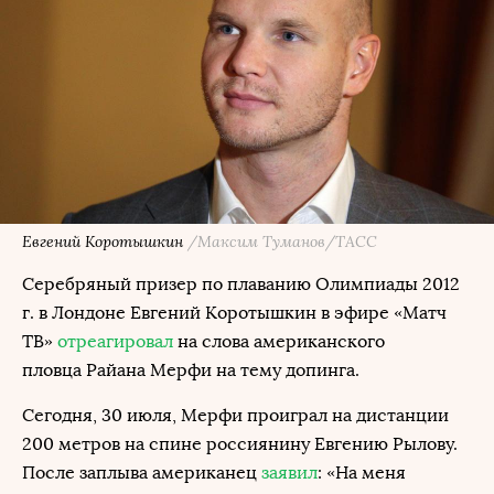
Евгений Коротышкин
/Максим Туманов/ТАСС
Серебряный призер по плаванию Олимпиады 2012
г. в Лондоне Евгений Коротышкин в эфире «Матч
ТВ»
отреагировал
на слова американского
пловца Райана Мерфи на тему допинга.
Сегодня, 30 июля, Мерфи проиграл на дистанции
200 метров на спине россиянину Евгению Рылову.
После заплыва американец
заявил
: «На меня