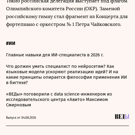
Токио российская делегация выступает под флагом
Олимпийского комитета России (ОКР). Заменой
российскому гимну стал фрагмент из Концерта для
фортепиано с оркестром № 1 Петра Чайковского.
#ИИ
Главные навыки для ИИ-специалиста в 2026 г.
Что должен уметь специалист по нейросетям? Как
языковые модели ускоряют реализацию идей? И на
какие принципы опирается философия применения ИИ
в бигтехе?
«ВЕДы» поговорили с data science-инженером из
исследовательского центра «Авито» Максимом
Смирновым
Выпуск от 04.08.2026