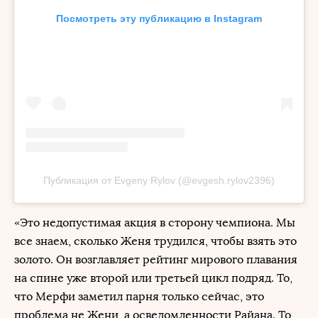
Посмотреть эту публикацию в Instagram
Публикация от Evgeny Rylov (@evgesh.rylov2396)
«Это недопустимая акция в сторону чемпиона. Мы
все знаем, сколько Женя трудился, чтобы взять это
золото. Он возглавляет рейтинг мирового плавания
на спине уже второй или третьей цикл подряд. То,
что Мерфи заметил парня только сейчас, это
проблема не Жени, а осведомленности Райана. То,