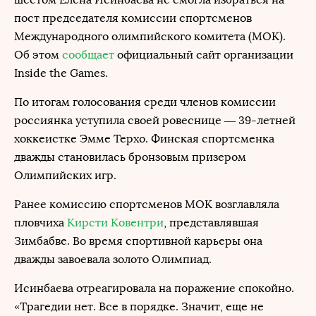
пост председателя комиссии спортсменов
Международного олимпийского комитета (МОК).
Об этом
сообщает
официальный сайт организации
Inside the Games.
По итогам голосования среди членов комиссии
россиянка уступила своей ровеснице — 39-летней
хоккеистке Эмме Терхо. Финская спортсменка
дважды становилась бронзовым призером
Олимпийских игр.
Ранее комиссию спортсменов МОК возглавляла
пловчиха
Кирсти Ковентри
, представлявшая
Зимбабве. Во время спортивной карьеры она
дважды завоевала золото Олимпиад.
Исинбаева отреагировала на поражение спокойно.
«Трагедии нет. Все в порядке. Значит, еще не