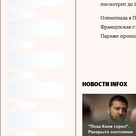
посмотрит до 1
Олимпиада в Па
Французская с
Париже проходи
НОВОСТИ INFOX
"Пока Киев горел".
Раскрыто состояние