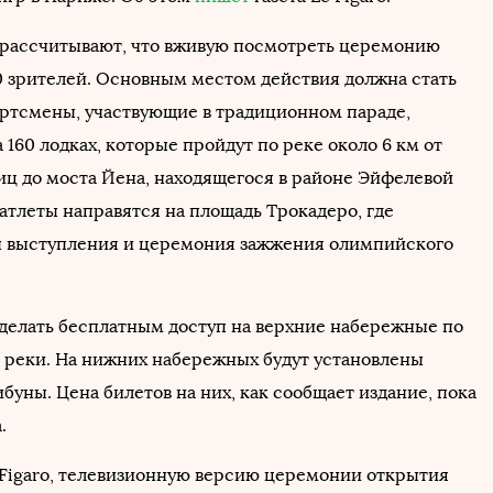
рассчитывают, что вживую посмотреть церемонию
0 зрителей. Основным местом действия должна стать
ортсмены, участвующие в традиционном параде,
 160 лодках, которые пройдут по реке около 6 км от
иц до моста Йена, находящегося в районе Эйфелевой
атлеты направятся на площадь Трокадеро, где
 выступления и церемония зажжения олимпийского
делать бесплатным доступ на верхние набережные по
 реки. На нижних набережных будут установлены
уны. Цена билетов на них, как сообщает издание, пока
.
Figaro, телевизионную версию церемонии открытия