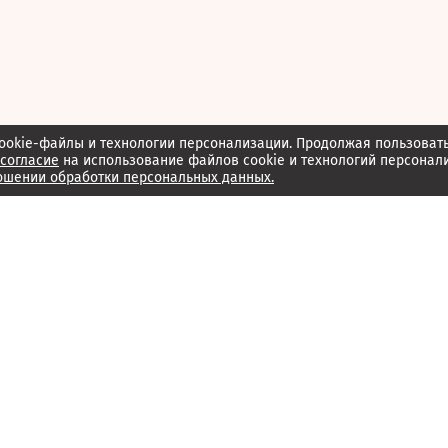
ookie-файлы и технологии персонализации. Продолжая пользоват
согласие
на использование файлов cookie и технологий персонал
ошении обработки персональных данных.
Об издании
Архив