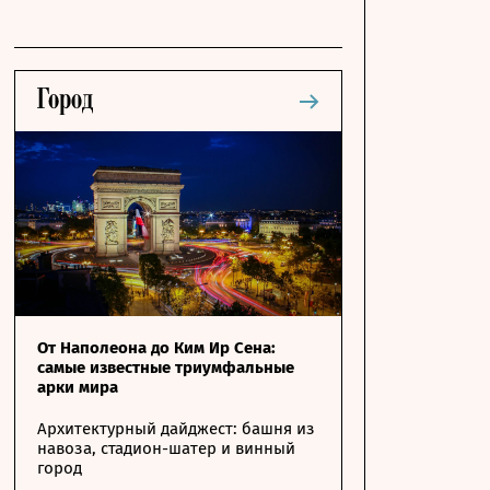
От Наполеона до Ким Ир Сена:
самые известные триумфальные
арки мира
Архитектурный дайджест: башня из
навоза, стадион-шатер и винный
город