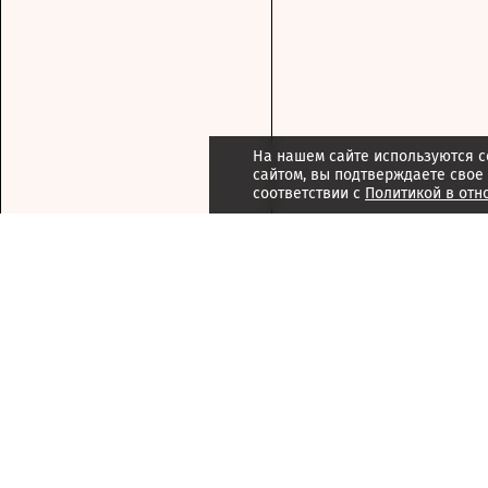
На нашем сайте используются c
сайтом, вы подтверждаете свое
соответствии с
Политикой в отн
Подписка