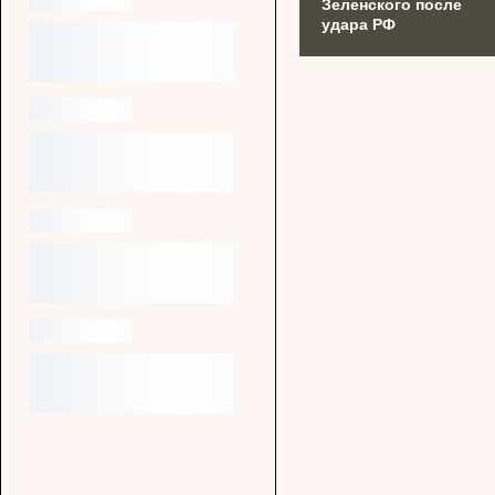
Зеленского после
удара РФ