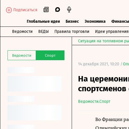
Подписаться
Глобальные идеи
Бизнес
Экономика
Финанс
Ведомости
ВЕДЫ
Правила торговли
Идеи управления
Ситуация на топливном ры
Ведомости
Спорт
14 декабря 2021, 10:20 /
Ол
На церемони
спортсменов 
Ведомости.Спорт
Во Франции ра
Олимпийских и