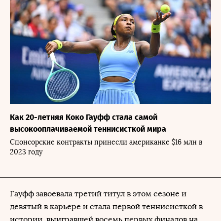
Как 20-летняя Коко Гауфф стала самой
высокооплачиваемой теннисисткой мира
Спонсорские контракты принесли американке $16 млн в
2023 году
Гауфф завоевала третий титул в этом сезоне и
девятый в карьере и стала первой теннисисткой в
истории, выигравшей восемь первых финалов на