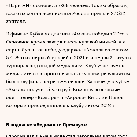
«Пари НН» составила 7866 человек. Таким образом,
всего на матчи чемпионата России пришли 27 532
зрителя.
В финале Кубка медиалиги «Амкал» победил 2Drots.
Основное время завершилось нулевой ничьей, а в
серии буллитов победу одержал «Амкал» со счетом
5:4. Это их первый трофей с 2021 г. и первый титул в
турнирах под эгидой медиалиги. Клуб участвует в
медиалиге со второго сезона, а лучшим результатом
был полуфинал в третьем сезоне. За победу в Кубке
«Амкал» получит 5 млн руб. Команду возглавляет
экс-тренер «Волгаря» и «Акрона» Виталий Панов,
который присоединился к клубу летом 2024 г.
В подписке «Ведомости Премиум»
Спрос на наличные в июле стал рекордным в этом году