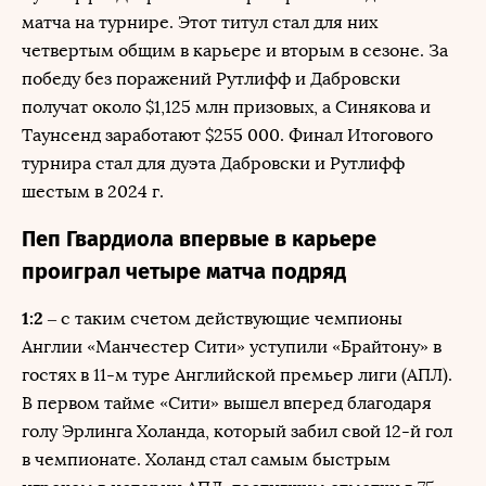
матча на турнире. Этот титул стал для них
четвертым общим в карьере и вторым в сезоне. За
победу без поражений Рутлифф и Дабровски
получат около $1,125 млн призовых, а Синякова и
Таунсенд заработают $255 000. Финал Итогового
турнира стал для дуэта Дабровски и Рутлифф
шестым в 2024 г.
Пеп Гвардиола впервые в карьере
проиграл четыре матча подряд
1:2
– с таким счетом действующие чемпионы
Англии «Манчестер Сити» уступили «Брайтону» в
гостях в 11-м туре Английской премьер лиги (АПЛ).
В первом тайме «Сити» вышел вперед благодаря
голу Эрлинга Холанда, который забил свой 12-й гол
в чемпионате. Холанд стал самым быстрым