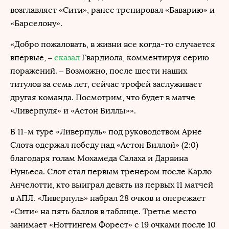
возглавляет «Сити», ранее тренировал «Баварию» и
«Барселону».
«Добро пожаловать, в жизни все когда-то случается
впервые, –
сказал
Гвардиола, комментируя серию
поражений. – Возможно, после шести наших
титулов за семь лет, сейчас трофей заслуживает
другая команда. Посмотрим, что будет в матче
«Ливерпуля» и «Астон Виллы»».
В 11-м туре «Ливерпуль» под руководством Арне
Слота одержал победу над «Астон Виллой» (2:0)
благодаря голам Мохамеда Салаха и Дарвина
Нуньеса. Слот стал первым тренером после Карло
Анчелотти, кто выиграл девять из первых 11 матчей
в АПЛ. «Ливерпуль» набрал 28 очков и опережает
«Сити» на пять баллов в таблице. Третье место
занимает «Ноттингем Форест» с 19 очками после 10