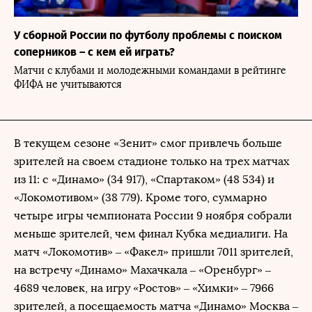
У сборной России по футболу проблемы с поиском
соперников – с кем ей играть?
Матчи с клубами и молодежными командами в рейтинге
ФИФА не учитываются
В текущем сезоне «Зенит» смог привлечь больше
зрителей на своем стадионе только на трех матчах
из 11: с «Динамо» (34 917), «Спартаком» (48 534) и
«Локомотивом» (38 779). Кроме того, суммарно
четыре игры чемпионата России 9 ноября собрали
меньше зрителей, чем финал Кубка медиалиги. На
матч «Локомотив» – «Факел» пришли 7011 зрителей,
на встречу «Динамо» Махачкала – «Оренбург» –
4689 человек, на игру «Ростов» – «Химки» – 7966
зрителей, а посещаемость матча «Динамо» Москва –