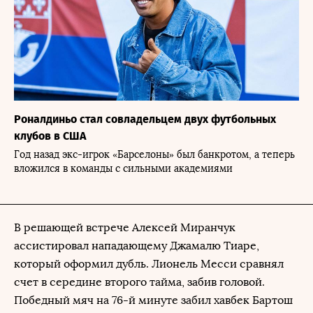
Роналдиньо стал совладельцем двух футбольных
клубов в США
Год назад экс-игрок «Барселоны» был банкротом, а теперь
вложился в команды с сильными академиями
В решающей встрече Алексей Миранчук
ассистировал нападающему Джамалю Тиаре,
который оформил дубль. Лионель Месси сравнял
счет в середине второго тайма, забив головой.
Победный мяч на 76-й минуте забил хавбек Бартош