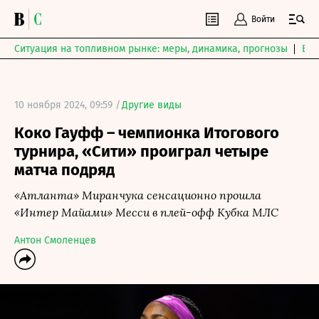
Войти
Ситуация на топливном рынке: меры, динамика, прогнозы
Выб
10 ноября 2024, 09:59 /
Другие виды
Коко Гауфф – чемпионка Итогового
турнира, «Сити» проиграл четыре
матча подряд
«Атланта» Миранчука сенсационно прошла
«Интер Майами» Месси в плей-офф Кубка МЛС
Антон Смоленцев