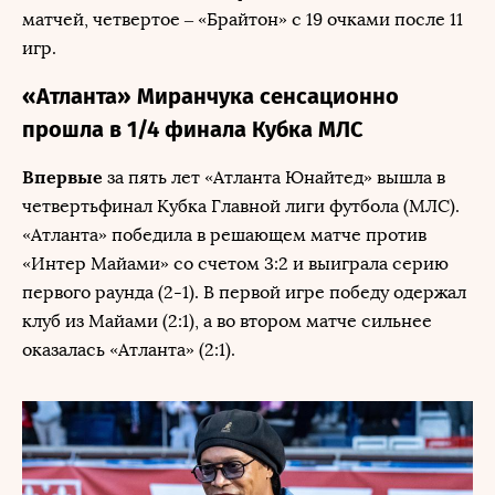
матчей, четвертое – «Брайтон» с 19 очками после 11
игр.
«Атланта» Миранчука сенсационно
прошла в 1/4 финала Кубка МЛС
Впервые
за пять лет «Атланта Юнайтед» вышла в
четвертьфинал Кубка Главной лиги футбола (МЛС).
«Атланта» победила в решающем матче против
«Интер Майами» со счетом 3:2 и выиграла серию
первого раунда (2-1). В первой игре победу одержал
клуб из Майами (2:1), а во втором матче сильнее
оказалась «Атланта» (2:1).