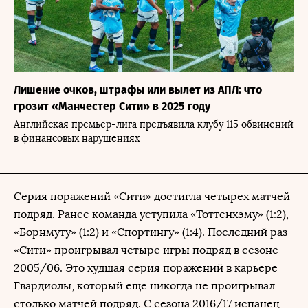
Лишение очков, штрафы или вылет из АПЛ: что
грозит «Манчестер Сити» в 2025 году
Английская премьер-лига предъявила клубу 115 обвинений
в финансовых нарушениях
Серия поражений «Сити» достигла четырех матчей
подряд. Ранее команда уступила «Тоттенхэму» (1:2),
«Борнмуту» (1:2) и «Спортингу» (1:4). Последний раз
«Сити» проигрывал четыре игры подряд в сезоне
2005/06. Это худшая серия поражений в карьере
Гвардиолы, который еще никогда не проигрывал
столько матчей подряд. С сезона 2016/17 испанец