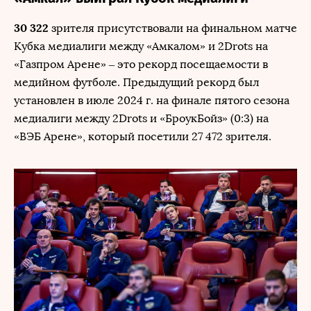
30 322
зрителя присутствовали на финальном матче
Кубка медиалиги между «Амкалом» и 2Drots на
«Газпром Арене» – это рекорд посещаемости в
медийном футболе. Предыдущий рекорд был
установлен в июле 2024 г. на финале пятого сезона
медиалиги между 2Drots и «БроукБойз» (0:3) на
«ВЭБ Арене», который посетили 27 472 зрителя.