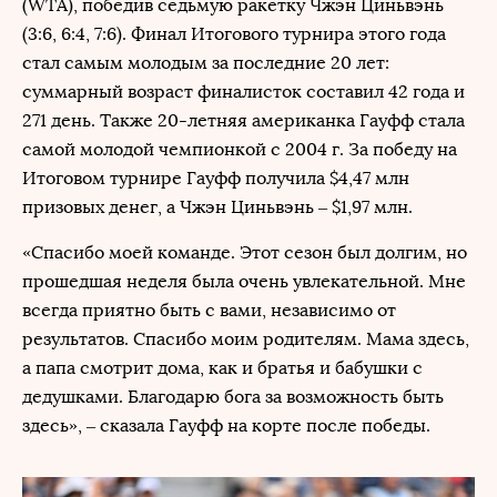
(WTA), победив седьмую ракетку ​​Чжэн Циньвэнь
(3:6, 6:4, 7:6). Финал Итогового турнира этого года
стал самым молодым за последние 20 лет:
суммарный возраст финалисток составил 42 года и
271 день. Также 20-летняя американка Гауфф стала
самой молодой чемпионкой с 2004 г. За победу на
Итоговом турнире Гауфф получила $4,47 млн
призовых денег, а Чжэн Циньвэнь – $1,97 млн.
«Спасибо моей команде. Этот сезон был долгим, но
прошедшая неделя была очень увлекательной. Мне
всегда приятно быть с вами, независимо от
результатов. Спасибо моим родителям. Мама здесь,
а папа смотрит дома, как и братья и бабушки с
дедушками. Благодарю бога за возможность быть
здесь», – сказала Гауфф на корте после победы.