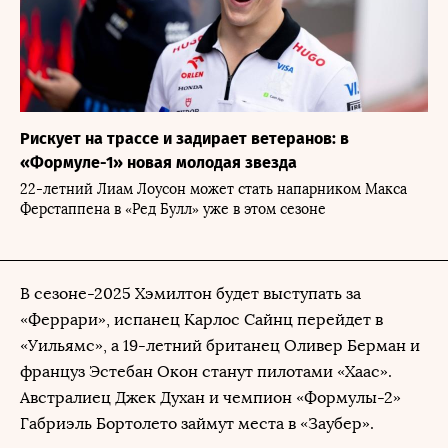
Рискует на трассе и задирает ветеранов: в
«Формуле-1» новая молодая звезда
22-летний Лиам Лоусон может стать напарником Макса
Ферстаппена в «Ред Булл» уже в этом сезоне
В сезоне-2025 Хэмилтон будет выступать за
«Феррари», испанец Карлос Сайнц перейдет в
«Уильямс», а 19-летний британец Оливер Берман и
француз Эстебан Окон станут пилотами «Хаас».
Австралиец Джек Духан и чемпион «Формулы-2»
Габриэль Бортолето займут места в «Заубер».