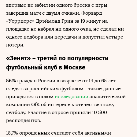
впервые не забил ни одного броска с игры,
завершив матч с двумя очками. Форвард
«Уорриорс» Дрэймонд Грин за 19 минут на
площадке не набрал ни одного очка, не сделал ни
одного подбора или передачи и допустил четыре
потери.
«Зенит» – третий по популярности
футбольный клуб в Москве
56%
граждан России в возрасте от 14 до 65 лет
следят за российским футболом – такие данные
приводятся в новом
исследовании
аналитической
компании GfK об интересе к отечественному
футболу. Участие в опросе приняли 10 500
респондентов.
18,7% опрошенных считают себя активными