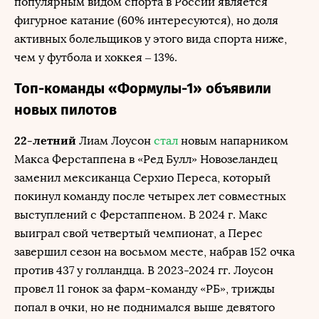
популярным видом спорта в России является
фигурное катание (60% интересуются), но доля
активных болельщиков у этого вида спорта ниже,
чем у футбола и хоккея – 13%.
Топ-команды «Формулы-1» объявили
новых пилотов
22-летний
Лиам Лоусон
стал
новым напарником
Макса Ферстаппена в «Ред Булл» Новозеландец
заменил мексиканца Серхио Переса, который
покинул команду после четырех лет совместных
выступлений с Ферстаппеном. В 2024 г. Макс
выиграл свой четвертый чемпионат, а Перес
завершил сезон на восьмом месте, набрав 152 очка
против 437 у голландца. В 2023-2024 гг. Лоусон
провел 11 гонок за фарм-команду «РБ», трижды
попал в очки, но не поднимался выше девятого