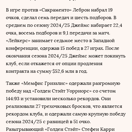
В игре против «Сакраменто» Леброн набрал 19
очков, сделал семь передач и шесть подборов. В
среднем по сезону 2024/25 Джеймс набирает 22,4
очка, восемь подборов и 9,1 передачи за матч.
«Лейкерс» занимает седьмое место в Западной
конференции, одержав 15 побед в 27 играх. После
окончания сезона 2024/25 Джеймс может покинуть
клуб, если откажется от опции продления
контракта на сумму $52,6 млн в год.
Также «Мемфис Гриззлис» одержали разгромную
победу над «Голден Стэйт Уорриорс» со счетом
144:93 и установили несколько рекордов. Они
реализовали 27 трехочковых бросков, что является
рекордом клуба, и одержали самую крупную победу
сезона 2024/25 с разницей в 51 очко.
Разыгрывающий «Голден Стэйт» Стефен Карри