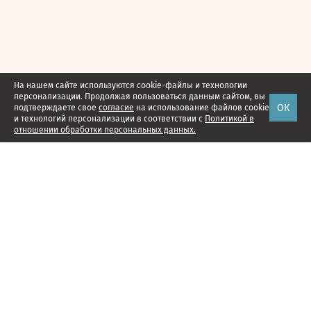
На нашем сайте используются cookie-файлы и технологии
персонализации. Продолжая пользоваться данным сайтом, вы
ОК
подтверждаете свое
согласие
на использование файлов cookie
и технологий персонализации в соответствии с
Политикой в
отношении обработки персональных данных.
Наши проекты
Подписка
Реклама