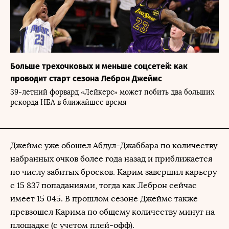
Больше трехочковых и меньше соцсетей: как
проводит старт сезона Леброн Джеймс
39-летний форвард «Лейкерс» может побить два больших
рекорда НБА в ближайшее время
Джеймс уже обошел Абдул-Джаббара по количеству
набранных очков более года назад и приближается
по числу забитых бросков. Карим завершил карьеру
с 15 837 попаданиями, тогда как Леброн сейчас
имеет 15 045. В прошлом сезоне Джеймс также
превзошел Карима по общему количеству минут на
площадке (с учетом плей-офф).