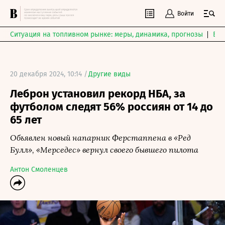
Войти
Ситуация на топливном рынке: меры, динамика, прогнозы
Выб
20 декабря 2024, 10:14 /
Другие виды
Леброн установил рекорд НБА, за
футболом следят 56% россиян от 14 до
65 лет
Объявлен новый напарник Ферстаппена в «Ред
Булл», «Мерседес» вернул своего бывшего пилота
Антон Смоленцев