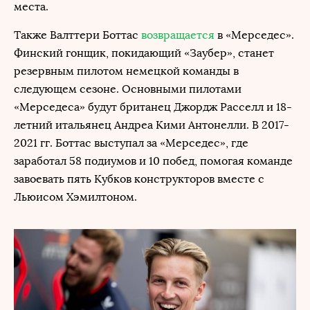
места.
Также Валттери Боттас
возвращается
в «Мерседес».
Финский гонщик, покидающий «Заубер», станет
резервным пилотом немецкой команды в
следующем сезоне. Основными пилотами
«Мерседеса» будут британец Джордж Расселл и 18-
летний итальянец Андреа Кими Антонелли. В 2017-
2021 гг. Боттас выступал за «Мерседес», где
заработал 58 подиумов и 10 побед, помогая команде
завоевать пять Кубков конструкторов вместе с
Льюисом Хэмилтоном.